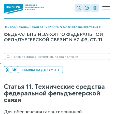
Начало
/
Законы
/
Закон от 17.12.1994 N 67-ФЗ
/
Глава III
/
Статья 11
ФЕДЕРАЛЬНЫЙ ЗАКОН "О ФЕДЕРАЛЬНОЙ
ФЕЛЬДЪЕГЕРСКОЙ СВЯЗИ" N 67-ФЗ, СТ. 11
ССЫЛКА НА ДОКУМЕНТ
Статья 11. Технические средства
федеральной фельдъегерской
связи
Для обеспечения гарантированной