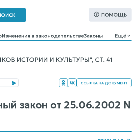
ПОМОЩЬ
ПОИСК
о
Изменения в законодательстве
Законы
Ещё
В ИСТОРИИ И КУЛЬТУРЫ", СТ. 41
ССЫЛКА НА ДОКУМЕНТ
ьный закон от 25.06.2002 N