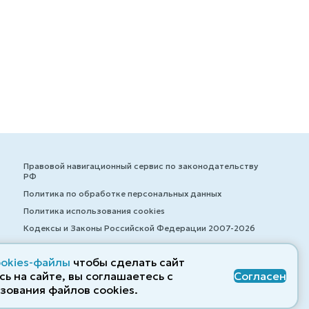
Правовой навигационный сервис по законодательству
РФ
Политика по обработке персональных данных
Политика использования cookies
Кодексы и Законы Российской Федерации 2007-2026
ookies-файлы
чтобы сделать сайт
ь на сайте, вы соглашаетесь с
Согласен
© ZAKONRF.INFO
зования файлов cооkies.