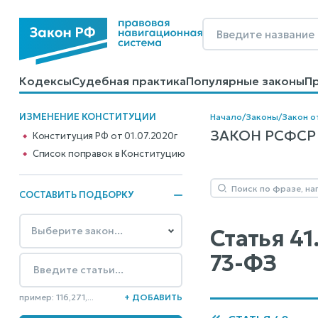
Кодексы
Судебная практика
Популярные законы
П
Калькуляторы
Справочные материалы
Образцы до
ИЗМЕНЕНИЕ КОНСТИТУЦИИ
Начало
/
Законы
/
Закон о
ЗАКОН РСФСР 
Конституция РФ от 01.07.2020г
Cписок поправок в Конституцию
СОСТАВИТЬ ПОДБОРКУ
Статья 41
73-ФЗ
пример: 116,271,...
+ ДОБАВИТЬ