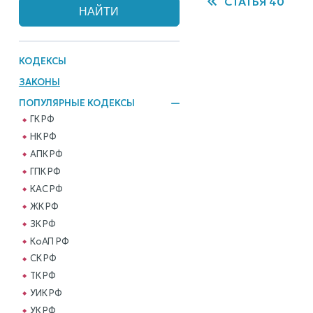
СТАТЬЯ 40
КОДЕКСЫ
ЗАКОНЫ
ПОПУЛЯРНЫЕ КОДЕКСЫ
ГК РФ
НК РФ
АПК РФ
ГПК РФ
КАС РФ
ЖК РФ
ЗК РФ
КоАП РФ
СК РФ
ТК РФ
УИК РФ
УК РФ