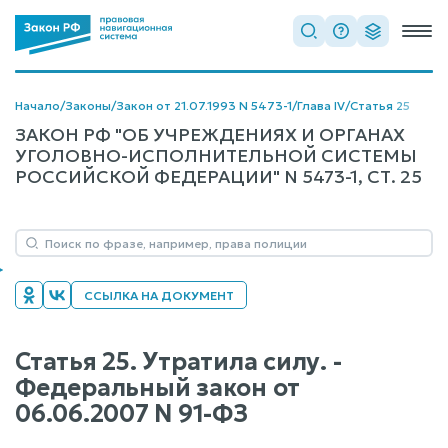
Начало
/
Законы
/
Закон от 21.07.1993 N 5473-1
/
Глава IV
/
Статья 25
ЗАКОН РФ "ОБ УЧРЕЖДЕНИЯХ И ОРГАНАХ
УГОЛОВНО-ИСПОЛНИТЕЛЬНОЙ СИСТЕМЫ
РОССИЙСКОЙ ФЕДЕРАЦИИ" N 5473-1, СТ. 25
ССЫЛКА НА ДОКУМЕНТ
Статья 25. Утратила силу. -
Федеральный закон от
06.06.2007 N 91-ФЗ