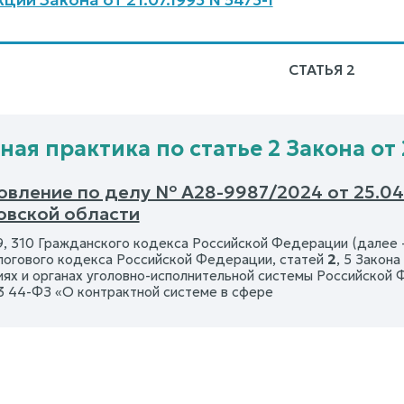
СТАТЬЯ 2
ая практика по статье 2 Закона от 2
овление по делу № А28-9987/2024 от 25.04
овской области
, 310 Гражданского кодекса Российской Федерации (далее – Г
логового кодекса Российской Федерации, статей
2
, 5 Закон
ях и органах уголовно-исполнительной системы Российской 
3 44-ФЗ «О контрактной системе в сфере