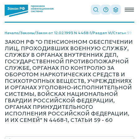
Начало
/
Законы
/
Закон от 12.02.1993 N 4468-1
/
Раздел VI
/
Статьи 59 - 6
ЗАКОН РФ "О ПЕНСИОННОМ ОБЕСПЕЧЕНИИ
ЛИЦ, ПРОХОДИВШИХ ВОЕННУЮ СЛУЖБУ,
СЛУЖБУ В ОРГАНАХ ВНУТРЕННИХ ДЕЛ,
ГОСУДАРСТВЕННОЙ ПРОТИВОПОЖАРНОЙ
СЛУЖБЕ, ОРГАНАХ ПО КОНТРОЛЮ ЗА
ОБОРОТОМ НАРКОТИЧЕСКИХ СРЕДСТВ И
ПСИХОТРОПНЫХ ВЕЩЕСТВ, УЧРЕЖДЕНИЯХ
И ОРГАНАХ УГОЛОВНО-ИСПОЛНИТЕЛЬНОЙ
СИСТЕМЫ, ВОЙСКАХ НАЦИОНАЛЬНОЙ
ГВАРДИИ РОССИЙСКОЙ ФЕДЕРАЦИИ,
ОРГАНАХ ПРИНУДИТЕЛЬНОГО
ИСПОЛНЕНИЯ РОССИЙСКОЙ ФЕДЕРАЦИИ,
И ИХ СЕМЕЙ" N 4468-1, СТАТЬИ 59 - 60