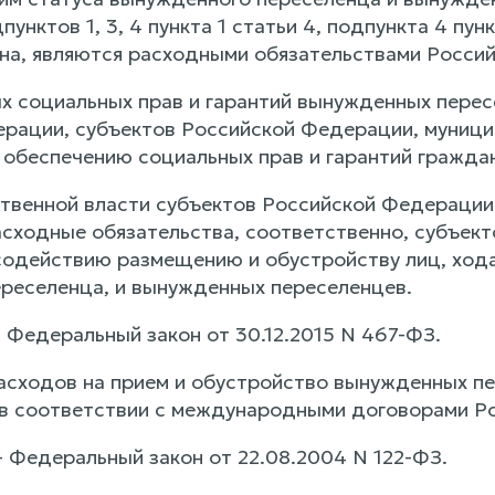
нктов 1, 3, 4 пункта 1 статьи 4, подпункта 4 пункт
на, являются расходными обязательствами Росси
х социальных прав и гарантий вынужденных перес
рации, субъектов Российской Федерации, муницип
 обеспечению социальных прав и гарантий гражда
твенной власти субъектов Российской Федерации 
асходные обязательства, соответственно, субъек
содействию размещению и обустройству лиц, ход
реселенца, и вынужденных переселенцев.
 - Федеральный закон от 30.12.2015 N 467-ФЗ.
асходов на прием и обустройство вынужденных пе
в соответствии с международными договорами Р
 - Федеральный закон от 22.08.2004 N 122-ФЗ.