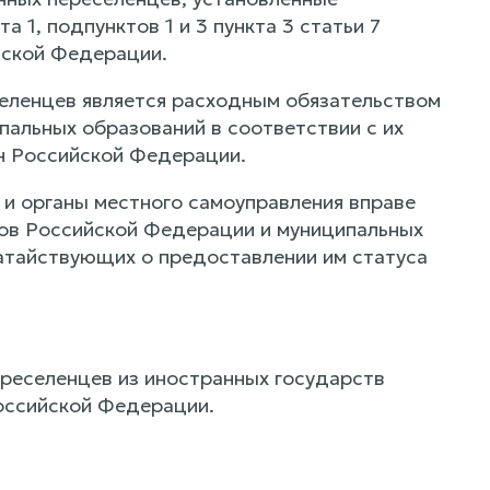
а 1, подпунктов 1 и 3 пункта 3 статьи 7
йской Федерации.
еленцев является расходным обязательством
альных образований в соответствии с их
н Российской Федерации.
и органы местного самоуправления вправе
тов Российской Федерации и муниципальных
атайствующих о предоставлении им статуса
реселенцев из иностранных государств
оссийской Федерации.