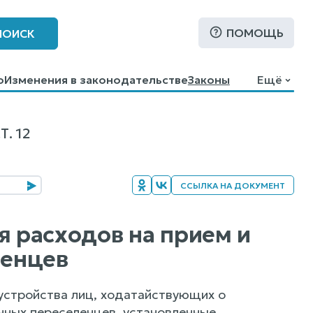
ПОМОЩЬ
ПОИСК
о
Изменения в законодательстве
Законы
Ещё
. 12
ССЫЛКА НА ДОКУМЕНТ
я расходов на прием и
ленцев
бустройства лиц, ходатайствующих о
нных переселенцев, установленные