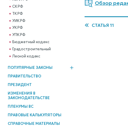
Обзор редакц
СК РФ
ТК РФ
УИК РФ
СТАТЬЯ 11
УК РФ
УПК РФ
Бюджетный кодекс
Градостроительный
Лесной кодекс
ПОПУЛЯРНЫЕ ЗАКОНЫ
ПРАВИТЕЛЬСТВО
ПРЕЗИДЕНТ
ИЗМЕНЕНИЯ В
ЗАКОНОДАТЕЛЬСТВЕ
ПЛЕНУМЫ ВС
ПРАВОВЫЕ КАЛЬКУЛЯТОРЫ
СПРАВОЧНЫЕ МАТЕРИАЛЫ