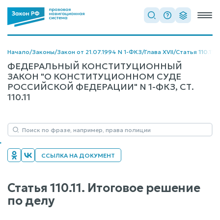
Начало
/
Законы
/
Закон от 21.07.1994 N 1-ФКЗ
/
Глава XVII
/
Статья 110.11
ФЕДЕРАЛЬНЫЙ КОНСТИТУЦИОННЫЙ
ЗАКОН "О КОНСТИТУЦИОННОМ СУДЕ
РОССИЙСКОЙ ФЕДЕРАЦИИ" N 1-ФКЗ, СТ.
110.11
ССЫЛКА НА ДОКУМЕНТ
Статья 110.11. Итоговое решение
по делу