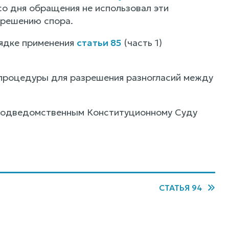
со дня обращения не использовал эти
зрешению спора.
ядке применения
статьи 85
(часть 1)
 процедуры для разрешения разногласий между
я подведомственным Конституционному Суду
СТАТЬЯ 94