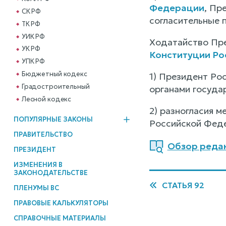
Федерации
, Пр
СК РФ
согласительные 
ТК РФ
УИК РФ
Ходатайство Пре
УК РФ
Конституции Ро
УПК РФ
Бюджетный кодекс
1) Президент Ро
Градостроительный
органами госуда
Лесной кодекс
2) разногласия 
ПОПУЛЯРНЫЕ ЗАКОНЫ
Российской Феде
ПРАВИТЕЛЬСТВО
Обзор редак
ПРЕЗИДЕНТ
ИЗМЕНЕНИЯ В
ЗАКОНОДАТЕЛЬСТВЕ
СТАТЬЯ 92
ПЛЕНУМЫ ВС
ПРАВОВЫЕ КАЛЬКУЛЯТОРЫ
СПРАВОЧНЫЕ МАТЕРИАЛЫ