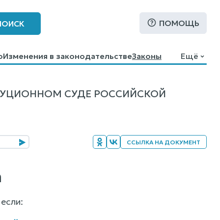
ПОМОЩЬ
ПОИСК
о
Изменения в законодательстве
Законы
Ещё
ТУЦИОННОМ СУДЕ РОССИЙСКОЙ
ССЫЛКА НА ДОКУМЕНТ
а
если: