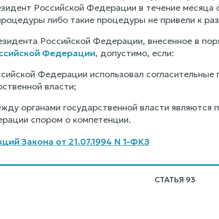
езидент Российской Федерации в течение месяца 
процедуры либо такие процедуры не привели к ра
зидента Российской Федерации, внесенное в пор
ссийской Федерации
, допустимо, если:
ссийской Федерации использовал согласительные
рственной власти;
между органами государственной власти являютс
рации спором о компетенции.
ций Закона от 21.07.1994 N 1-ФКЗ
СТАТЬЯ 93