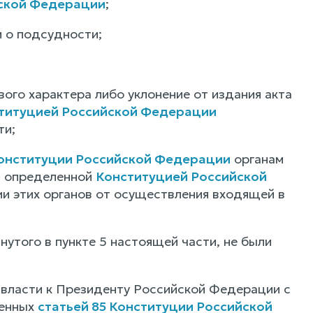
ской Федерации
;
и о подсудности;
вого характера либо уклонение от издания акта
титуцией Российской Федерации
ти;
онституции Российской Федерации
органам
и определенной
Конституцией Российской
ии этих органов от осуществления входящей в
янутого в пункте 5 настоящей части, не были
 власти к Президенту Российской Федерации с
ренных
статьей 85 Конституции Российской