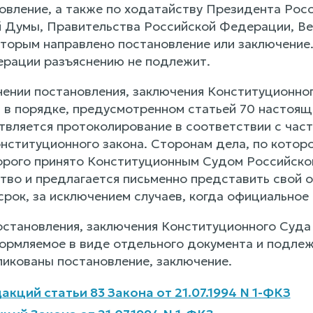
овление, а также по ходатайству Президента Ро
 Думы, Правительства Российской Федерации, Ве
которым направлено постановление или заключени
рации разъяснению не подлежит.
нении постановления, заключения Конституционн
 в порядке, предусмотренном статьей 70 настоящ
твляется протоколирование в соответствии с част
нституционного закона. Сторонам дела, по котор
орого принято Конституционным Судом Российско
тво и предлагается письменно представить свой о
рок, за исключением случаев, когда официальное 
остановления, заключения Конституционного Суд
ормляемое в виде отдельного документа и подлеж
ликованы постановление, заключение.
кций статьи 83 Закона от 21.07.1994 N 1-ФКЗ