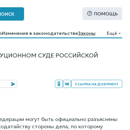
ПОМОЩЬ
ПОИСК
о
Изменения в законодательстве
Законы
Ещё
ТУЦИОННОМ СУДЕ РОССИЙСКОЙ
ССЫЛКА НА ДОКУМЕНТ
едерации могут быть официально разъяснены
одатайству стороны дела, по которому