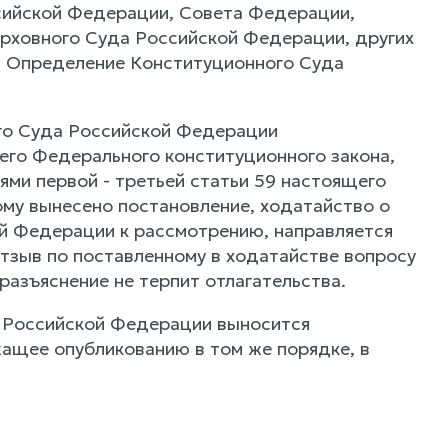
ссийской Федерации, Совета Федерации,
рховного Суда Российской Федерации, других
е. Определение Конституционного Суда
ого Суда Российской Федерации
его Федерального конституционного закона,
ями первой - третьей статьи 59 настоящего
ому вынесено постановление, ходатайство о
й Федерации к рассмотрению, направляется
тзыв по поставленному в ходатайстве вопросу
разъяснение не терпит отлагательства.
а Российской Федерации выносится
ащее опубликованию в том же порядке, в