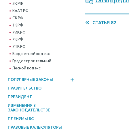
Обзор редак
ЗК РФ
КоАП РФ
СК РФ
СТАТЬЯ 82
ТК РФ
УИК РФ
УК РФ
УПК РФ
Бюджетный кодекс
Градостроительный
Лесной кодекс
ПОПУЛЯРНЫЕ ЗАКОНЫ
ПРАВИТЕЛЬСТВО
ПРЕЗИДЕНТ
ИЗМЕНЕНИЯ В
ЗАКОНОДАТЕЛЬСТВЕ
ПЛЕНУМЫ ВС
ПРАВОВЫЕ КАЛЬКУЛЯТОРЫ