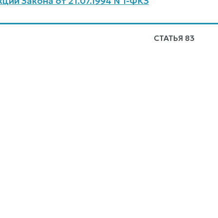
ций Закона от 21.07.1994 N 1-ФКЗ
СТАТЬЯ 83