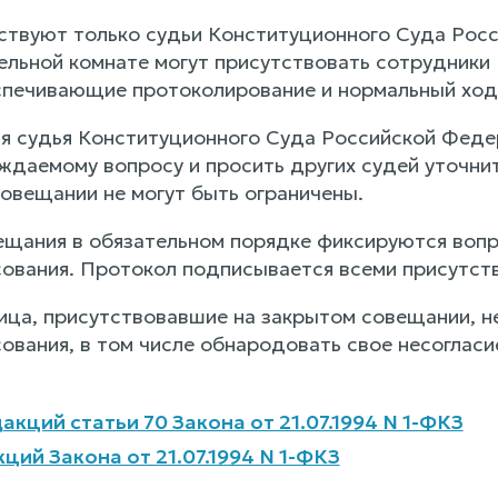
ствуют только судьи Конституционного Суда Ро
ельной комнате могут присутствовать сотрудники
печивающие протоколирование и нормальный ход
я судья Конституционного Суда Российской Феде
ждаемому вопросу и просить других судей уточнит
совещании не могут быть ограничены.
ещания в обязательном порядке фиксируются вопро
сования. Протокол подписывается всеми присутст
лица, присутствовавшие на закрытом совещании, н
ования, в том числе обнародовать свое несогласи
кций статьи 70 Закона от 21.07.1994 N 1-ФКЗ
ций Закона от 21.07.1994 N 1-ФКЗ