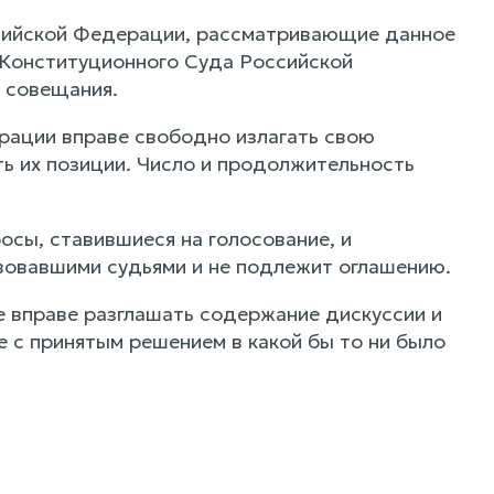
ссийской Федерации, рассматривающие данное
 Конституционного Суда Российской
 совещания.
рации вправе свободно излагать свою
ь их позиции. Число и продолжительность
сы, ставившиеся на голосование, и
вовавшими судьями и не подлежит оглашению.
е вправе разглашать содержание дискуссии и
е с принятым решением в какой бы то ни было