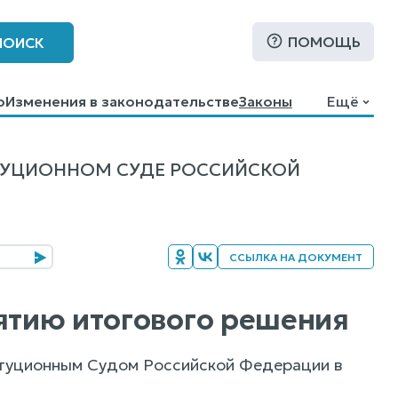
ПОМОЩЬ
ПОИСК
о
Изменения в законодательстве
Законы
Ещё
ТУЦИОННОМ СУДЕ РОССИЙСКОЙ
ССЫЛКА НА ДОКУМЕНТ
нятию итогового решения
итуционным Судом Российской Федерации в