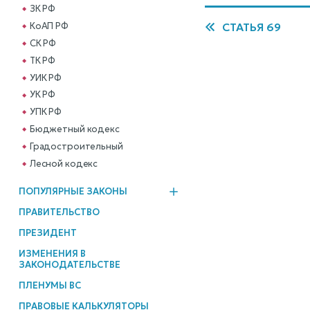
ЗК РФ
КоАП РФ
СТАТЬЯ 69
СК РФ
ТК РФ
УИК РФ
УК РФ
УПК РФ
Бюджетный кодекс
Градостроительный
Лесной кодекс
ПОПУЛЯРНЫЕ ЗАКОНЫ
ПРАВИТЕЛЬСТВО
ПРЕЗИДЕНТ
ИЗМЕНЕНИЯ В
ЗАКОНОДАТЕЛЬСТВЕ
ПЛЕНУМЫ ВС
ПРАВОВЫЕ КАЛЬКУЛЯТОРЫ