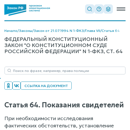
Начало
/
Законы
/
Закон от 21.07.1994 N 1-ФКЗ
/
Глава VII
/
Статья 64
ФЕДЕРАЛЬНЫЙ КОНСТИТУЦИОННЫЙ
ЗАКОН "О КОНСТИТУЦИОННОМ СУДЕ
РОССИЙСКОЙ ФЕДЕРАЦИИ" N 1-ФКЗ, СТ. 64
ССЫЛКА НА ДОКУМЕНТ
Статья 64. Показания свидетелей
При необходимости исследования
фактических обстоятельств, установление