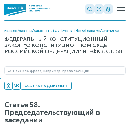
Начало
/
Законы
/
Закон от 21.07.1994 N 1-ФКЗ
/
Глава VII
/
Статья 58
ФЕДЕРАЛЬНЫЙ КОНСТИТУЦИОННЫЙ
ЗАКОН "О КОНСТИТУЦИОННОМ СУДЕ
РОССИЙСКОЙ ФЕДЕРАЦИИ" N 1-ФКЗ, СТ. 58
ССЫЛКА НА ДОКУМЕНТ
Статья 58.
Председательствующий в
заседании