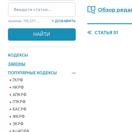
Обзор редак
пример: 116,271,...
+ ДОБАВИТЬ
СТАТЬЯ 51
КОДЕКСЫ
ЗАКОНЫ
ПОПУЛЯРНЫЕ КОДЕКСЫ
ГК РФ
НК РФ
АПК РФ
ГПК РФ
КАС РФ
ЖК РФ
ЗК РФ
КоАП РФ