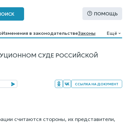
ПОМОЩЬ
ПОИСК
о
Изменения в законодательстве
Законы
Ещё
ТУЦИОННОМ СУДЕ РОССИЙСКОЙ
ССЫЛКА НА ДОКУМЕНТ
ации считаются стороны, их представители,