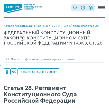
Начало
/
Законы
/
Закон от 21.07.1994 N 1-ФКЗ
/
Глава III
/
Статья 28
ФЕДЕРАЛЬНЫЙ КОНСТИТУЦИОННЫЙ
ЗАКОН "О КОНСТИТУЦИОННОМ СУДЕ
РОССИЙСКОЙ ФЕДЕРАЦИИ" N 1-ФКЗ, СТ. 28
ССЫЛКА НА ДОКУМЕНТ
Статья 28. Регламент
Конституционного Суда
Российской Федерации