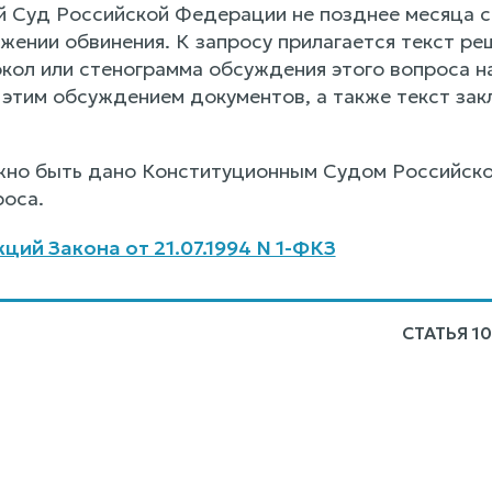
 Суд Российской Федерации не позднее месяца с
жении обвинения. К запросу прилагается текст р
окол или стенограмма обсуждения этого вопроса 
с этим обсуждением документов, а также текст за
но быть дано Конституционным Судом Российско
роса.
ций Закона от 21.07.1994 N 1-ФКЗ
СТАТЬЯ 1