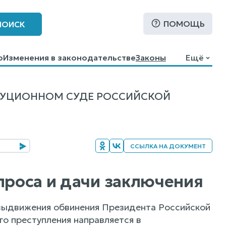
ПОМОЩЬ
ПОИСК
о
Изменения в законодательстве
Законы
Ещё
ТУЦИОННОМ СУДЕ РОССИЙСКОЙ
ССЫЛКА НА ДОКУМЕНТ
проса и дачи заключения
 выдвижения обвинения Президента Российской
о преступления направляется в