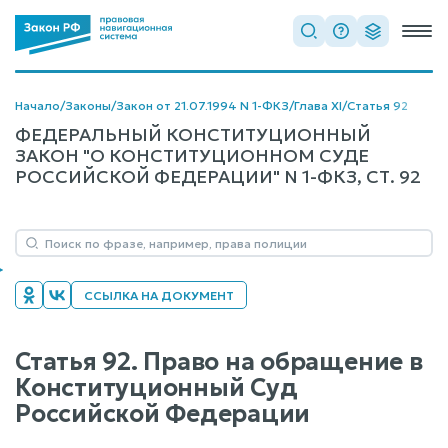
Начало
/
Законы
/
Закон от 21.07.1994 N 1-ФКЗ
/
Глава XI
/
Статья 92
ФЕДЕРАЛЬНЫЙ КОНСТИТУЦИОННЫЙ
ЗАКОН "О КОНСТИТУЦИОННОМ СУДЕ
РОССИЙСКОЙ ФЕДЕРАЦИИ" N 1-ФКЗ, СТ. 92
ССЫЛКА НА ДОКУМЕНТ
Статья 92. Право на обращение в
Конституционный Суд
Российской Федерации