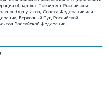
дерации обладают Президент Российской
членов (депутатов) Совета Федерации или
дерации, Верховный Суд Российской
ъектов Российской Федерации.
8