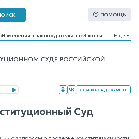
ПОМОЩЬ
ПОИСК
о
Изменения в законодательстве
Законы
Ещё
ТУЦИОННОМ СУДЕ РОССИЙСКОЙ
ССЫЛКА НА ДОКУМЕНТ
онституционный Суд
ии с запросом о проверке конституционности