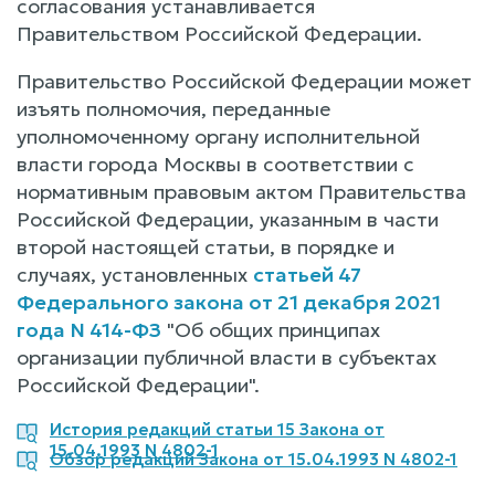
согласования устанавливается
Правительством Российской Федерации.
Правительство Российской Федерации может
изъять полномочия, переданные
уполномоченному органу исполнительной
власти города Москвы в соответствии с
нормативным правовым актом Правительства
Российской Федерации, указанным в части
второй настоящей статьи, в порядке и
случаях, установленных
статьей 47
Федерального закона от 21 декабря 2021
года N 414-ФЗ
"Об общих принципах
организации публичной власти в субъектах
Российской Федерации".
История редакций статьи 15 Закона от
15.04.1993 N 4802-1
Обзор редакций Закона от 15.04.1993 N 4802-1