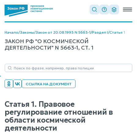
Начало
/
Законы
/
Закон от 20.08.1993 N 5663-1
/
Раздел I
/
Статья 1
ЗАКОН РФ "О КОСМИЧЕСКОЙ
ДЕЯТЕЛЬНОСТИ" N 5663-1, СТ. 1
ССЫЛКА НА ДОКУМЕНТ
Статья 1. Правовое
регулирование отношений в
области космической
деятельности