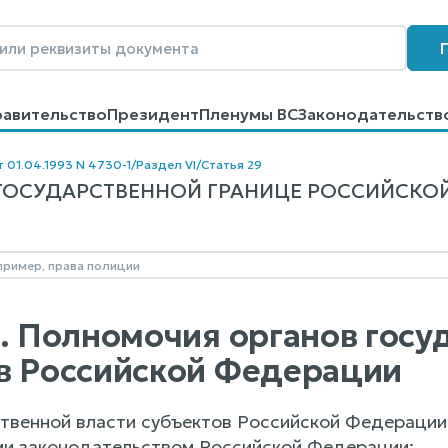
равительство
Президент
Пленумы ВС
Законодательств
говоров
Контакты
Помощь
Поиск
т 01.04.1993 N 4730-1
/
Раздел VI
/
Статья 29
ГОСУДАРСТВЕННОЙ ГРАНИЦЕ РОССИЙСКОЙ ФЕ
9. Полномочия органов госу
в Российской Федерации
твенной власти субъектов Российской Федерации 
и законодательством Российской Федерации: