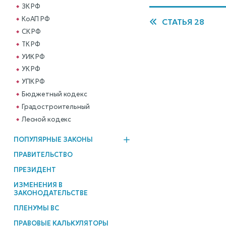
ЗК РФ
КоАП РФ
СТАТЬЯ 28
СК РФ
ТК РФ
УИК РФ
УК РФ
УПК РФ
Бюджетный кодекс
Градостроительный
Лесной кодекс
ПОПУЛЯРНЫЕ ЗАКОНЫ
ПРАВИТЕЛЬСТВО
ПРЕЗИДЕНТ
ИЗМЕНЕНИЯ В
ЗАКОНОДАТЕЛЬСТВЕ
ПЛЕНУМЫ ВС
ПРАВОВЫЕ КАЛЬКУЛЯТОРЫ