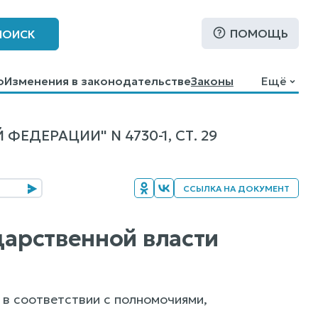
ПОМОЩЬ
ПОИСК
о
Изменения в законодательстве
Законы
Ещё
ДЕРАЦИИ" N 4730-1, СТ. 29
ССЫЛКА НА ДОКУМЕНТ
дарственной власти
в соответствии с полномочиями,