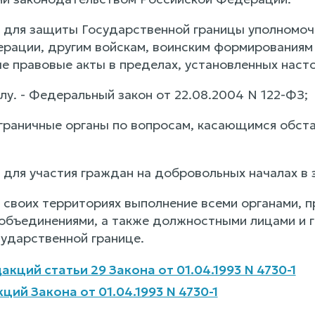
 для защиты Государственной границы уполномоч
рации, другим войскам, воинским формированиям и
е правовые акты в пределах, установленных наст
лу. - Федеральный закон от 22.08.2004 N 122-ФЗ;
раничные органы по вопросам, касающимся обста
 для участия граждан на добровольных началах в
 своих территориях выполнение всеми органами, п
бъединениями, а также должностными лицами и 
ударственной границе.
кций статьи 29 Закона от 01.04.1993 N 4730-1
ий Закона от 01.04.1993 N 4730-1