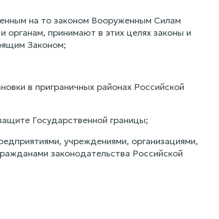
енным на то законом Вооруженным Силам
 органам, принимают в этих целях законы и
оящим Законом;
новки в приграничных районах Российской
 защите Государственной границы;
редприятиями, учреждениями, организациями,
гражданами законодательства Российской