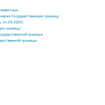
и животных
х через Государственную границу
. 24.03.2001).
ную границу
осударственной границе
дарственной границы