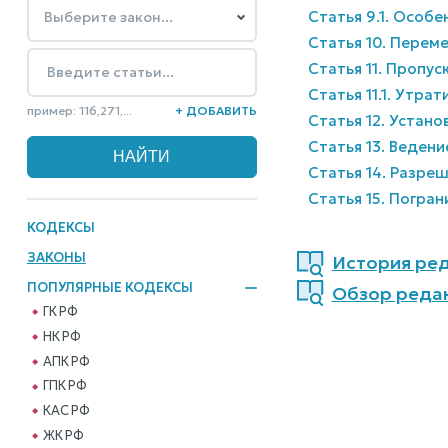
Статья 9.1. Особ
Статья 10. Перем
Статья 11. Пропус
Статья 11.1. Утрат
пример: 116,271,...
+ ДОБАВИТЬ
Статья 12. Устан
Статья 13. Веден
Статья 14. Разре
Статья 15. Погра
КОДЕКСЫ
ЗАКОНЫ
История реда
ПОПУЛЯРНЫЕ КОДЕКСЫ
Обзор редакц
ГК РФ
НК РФ
АПК РФ
ГПК РФ
КАС РФ
ЖК РФ