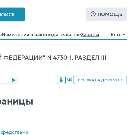
ПОМОЩЬ
ПОИСК
о
Изменения в законодательстве
Законы
Ещё
ДЕРАЦИИ" N 4730-1, РАЗДЕЛ III
ССЫЛКА НА ДОКУМЕНТ
границы
 средствами