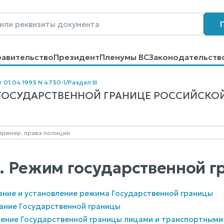
равительство
Президент
Пленумы ВС
Законодательств
говоров
Контакты
Помощь
Поиск
т 01.04.1993 N 4730-1
/
Раздел III
ГОСУДАРСТВЕННОЙ ГРАНИЦЕ РОССИЙСКОЙ ФЕ
II. Режим государственной 
ание и установление режима Государственной границы
ание Государственной границы
чение Государственной границы лицами и транспортными