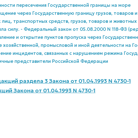
енности пересечения Государственной границы на море
ещение через Государственную границу грузов, товаров 
к лиц, транспортных средств, грузов, товаров и животны
ила силу. - Федеральный закон от 05.08.2000 N 118-ФЗ (ред
овление и открытие пунктов пропуска через Государствен
ие хозяйственной, промысловой и иной деятельности на Г
шение инцидентов, связанных с нарушением режима Госу
ничные представители Российской Федерации
кций раздела 3 Закона от 01.04.1993 N 4730-1
ий Закона от 01.04.1993 N 4730-1