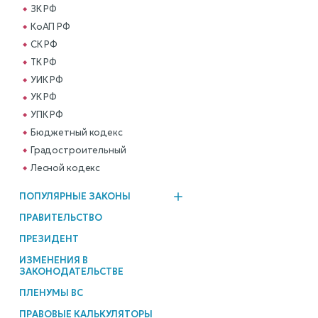
ЗК РФ
КоАП РФ
СК РФ
ТК РФ
УИК РФ
УК РФ
УПК РФ
Бюджетный кодекс
Градостроительный
Лесной кодекс
ПОПУЛЯРНЫЕ ЗАКОНЫ
ПРАВИТЕЛЬСТВО
ПРЕЗИДЕНТ
ИЗМЕНЕНИЯ В
ЗАКОНОДАТЕЛЬСТВЕ
ПЛЕНУМЫ ВС
ПРАВОВЫЕ КАЛЬКУЛЯТОРЫ