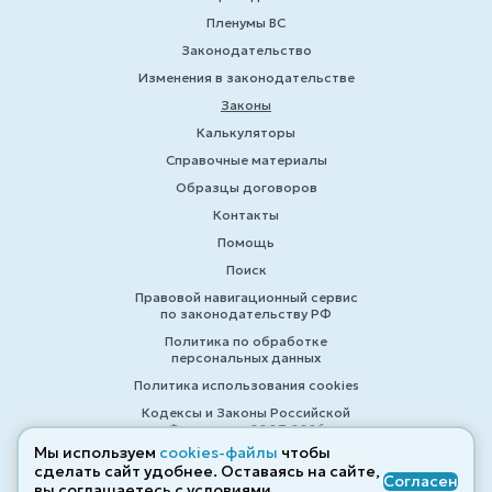
Пленумы ВС
Законодательство
Изменения в законодательстве
Законы
Калькуляторы
Справочные материалы
Образцы договоров
Контакты
Помощь
Поиск
Правовой навигационный сервис
по законодательству РФ
Политика по обработке
персональных данных
Политика использования cookies
Кодексы и Законы Российской
Федерации 2007-2026
Мы используем
cookies-файлы
чтобы
сделать сайт удобнее. Оставаясь на сайте,
Согласен
вы соглашаетесь с условиями
© ZAKONRF.INFO