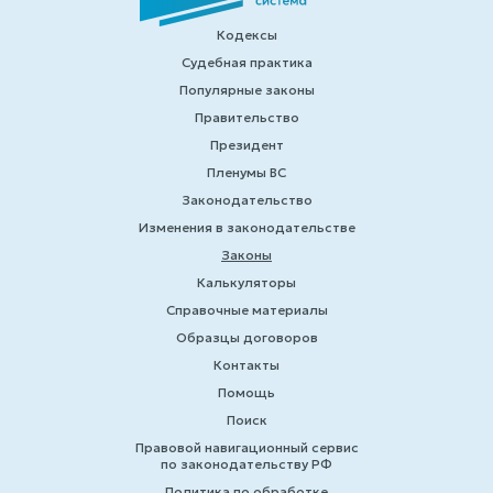
Кодексы
Судебная практика
Популярные законы
Правительство
Президент
Пленумы ВС
Законодательство
Изменения в законодательстве
Законы
Калькуляторы
Справочные материалы
Образцы договоров
Контакты
Помощь
Поиск
Правовой навигационный сервис
по законодательству РФ
Политика по обработке