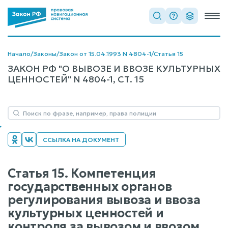
Начало
/
Законы
/
Закон от 15.04.1993 N 4804-1
/
Статья 15
ЗАКОН РФ "О ВЫВОЗЕ И ВВОЗЕ КУЛЬТУРНЫХ
ЦЕННОСТЕЙ" N 4804-1, СТ. 15
ССЫЛКА НА ДОКУМЕНТ
Статья 15. Компетенция
государственных органов
регулирования вывоза и ввоза
культурных ценностей и
контроля за вывозом и ввозом