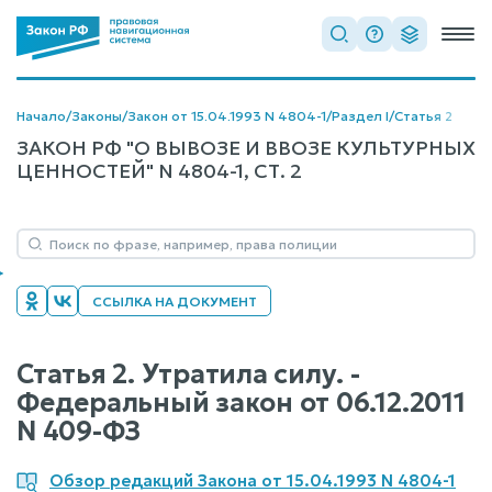
Начало
/
Законы
/
Закон от 15.04.1993 N 4804-1
/
Раздел I
/
Статья 2
ЗАКОН РФ "О ВЫВОЗЕ И ВВОЗЕ КУЛЬТУРНЫХ
ЦЕННОСТЕЙ" N 4804-1, СТ. 2
ССЫЛКА НА ДОКУМЕНТ
Статья 2. Утратила силу. -
Федеральный закон от 06.12.2011
N 409-ФЗ
Обзор редакций Закона от 15.04.1993 N 4804-1