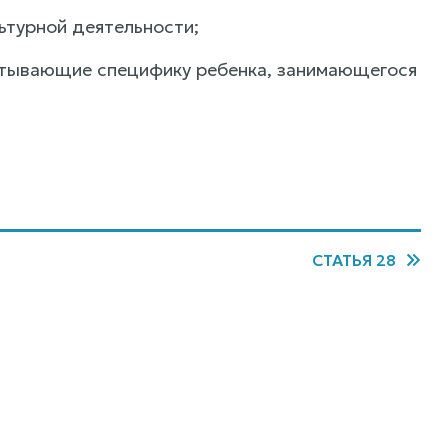
ьтурной деятельности;
итывающие специфику ребенка, занимающегося
СТАТЬЯ 28