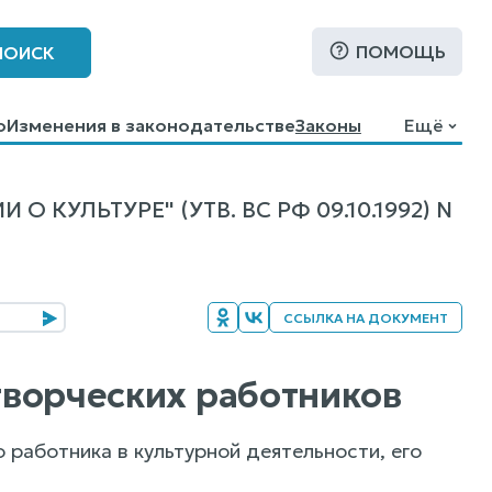
ПОМОЩЬ
ПОИСК
о
Изменения в законодательстве
Законы
Ещё
УЛЬТУРЕ" (УТВ. ВС РФ 09.10.1992) N
ССЫЛКА НА ДОКУМЕНТ
 творческих работников
работника в культурной деятельности, его