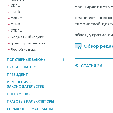
СК РФ
расширяет возмо
ТК РФ
реализует полож
УИК РФ
творческой деят
УК РФ
УПК РФ
абзац утратил си
Бюджетный кодекс
Градостроительный
Обзор редакц
Лесной кодекс
ПОПУЛЯРНЫЕ ЗАКОНЫ
СТАТЬЯ 26
ПРАВИТЕЛЬСТВО
ПРЕЗИДЕНТ
ИЗМЕНЕНИЯ В
ЗАКОНОДАТЕЛЬСТВЕ
ПЛЕНУМЫ ВС
ПРАВОВЫЕ КАЛЬКУЛЯТОРЫ
СПРАВОЧНЫЕ МАТЕРИАЛЫ