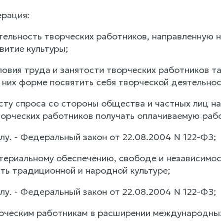
рация:
тельность творческих работников, направленную 
витие культуры;
ловия труда и занятости творческих работников т
 них форме посвятить себя творческой деятельнос
сту спроса со стороны общества и частных лиц н
орческих работников получать оплачиваемую рабо
лу. - Федеральный закон от 22.08.2004 N 122-ФЗ;
териальному обеспечению, свободе и независимо
ть традиционной и народной культуре;
лу. - Федеральный закон от 22.08.2004 N 122-ФЗ;
рческим работникам в расширении международных