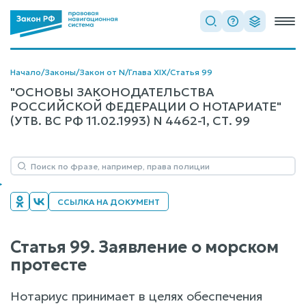
Начало
/
Законы
/
Закон от N
/
Глава XIX
/
Статья 99
"ОСНОВЫ ЗАКОНОДАТЕЛЬСТВА
РОССИЙСКОЙ ФЕДЕРАЦИИ О НОТАРИАТЕ"
(УТВ. ВС РФ 11.02.1993) N 4462-1, СТ. 99
ССЫЛКА НА ДОКУМЕНТ
Статья 99. Заявление о морском
протесте
Нотариус принимает в целях обеспечения