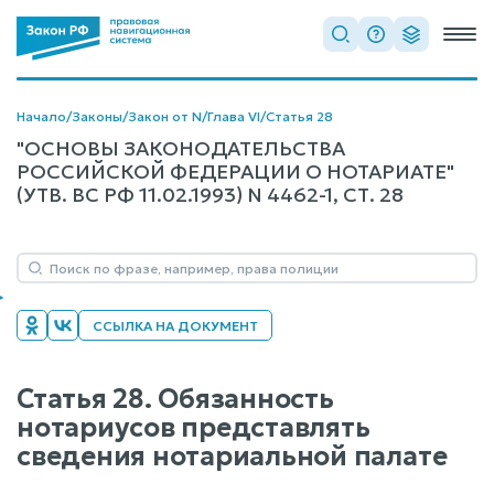
Начало
/
Законы
/
Закон от N
/
Глава VI
/
Статья 28
"ОСНОВЫ ЗАКОНОДАТЕЛЬСТВА
РОССИЙСКОЙ ФЕДЕРАЦИИ О НОТАРИАТЕ"
(УТВ. ВС РФ 11.02.1993) N 4462-1, СТ. 28
ССЫЛКА НА ДОКУМЕНТ
Статья 28. Обязанность
нотариусов представлять
сведения нотариальной палате