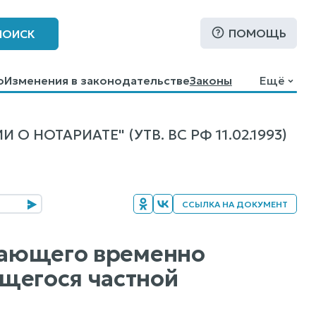
ПОМОЩЬ
ПОИСК
о
Изменения в законодательстве
Законы
Ещё
НОТАРИАТЕ" (УТВ. ВС РФ 11.02.1993)
ССЫЛКА НА ДОКУМЕНТ
ещающего временно
щегося частной