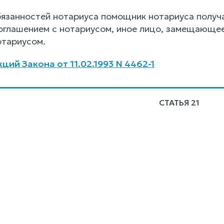
бязанностей нотариуса помощник нотариуса получ
оглашением с нотариусом, иное лицо, замещающее 
отариусом.
ий Закона от 11.02.1993 N 4462-1
СТАТЬЯ 21