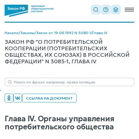
Начало
/
Законы
/
Закон от 19.06.1992 N 3085-1
/
Глава IV
ЗАКОН РФ "О ПОТРЕБИТЕЛЬСКОЙ
КООПЕРАЦИИ (ПОТРЕБИТЕЛЬСКИХ
ОБЩЕСТВАХ, ИХ СОЮЗАХ) В РОССИЙСКОЙ
ФЕДЕРАЦИИ" N 3085-1, ГЛАВА IV
ССЫЛКА НА ДОКУМЕНТ
Глава IV. Органы управления
потребительского общества