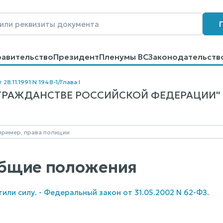
равительство
Президент
Пленумы ВС
Законодательств
говоров
Контакты
Помощь
Поиск
 28.11.1991 N 1948-1
/
Глава I
ГРАЖДАНСТВЕ РОССИЙСКОЙ ФЕДЕРАЦИИ" N 1
 Общие положения
атили силу. - Федеральный закон от 31.05.2002 N 62-ФЗ.