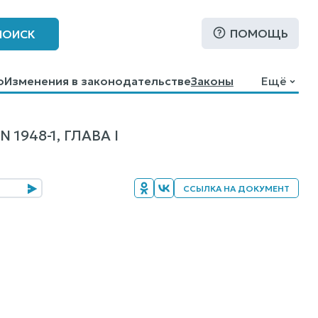
ПОМОЩЬ
ПОИСК
о
Изменения в законодательстве
Законы
Ещё
948-1, ГЛАВА I
ССЫЛКА НА ДОКУМЕНТ