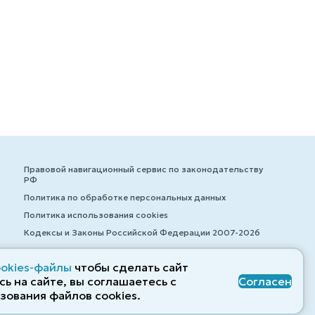
Правовой навигационный сервис по законодательству
РФ
Политика по обработке персональных данных
Политика использования cookies
Кодексы и Законы Российской Федерации 2007-2026
ookies-файлы
чтобы сделать сайт
ь на сайте, вы соглашаетесь с
Согласен
© ZAKONRF.INFO
зования файлов cооkies.