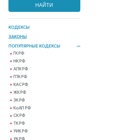
КОДЕКСЫ
ЗАКОНЫ
ПОПУЛЯРНЫЕ КОДЕКСЫ
ГК РФ
НК РФ
АПК РФ
ГПК РФ
КАС РФ
ЖК РФ
ЗК РФ
КоАП РФ
СК РФ
ТК РФ
УИК РФ
УК РФ