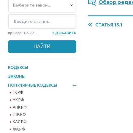
Обзор редакц
СТАТЬЯ 15.1
пример: 116,271,...
+ ДОБАВИТЬ
КОДЕКСЫ
ЗАКОНЫ
ПОПУЛЯРНЫЕ КОДЕКСЫ
ГК РФ
НК РФ
АПК РФ
ГПК РФ
КАС РФ
ЖК РФ