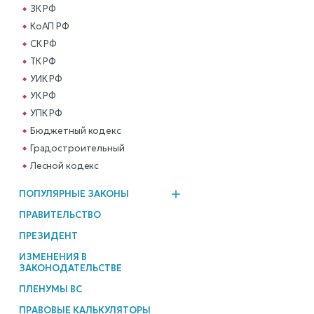
ЗК РФ
КоАП РФ
СК РФ
ТК РФ
УИК РФ
УК РФ
УПК РФ
Бюджетный кодекс
Градостроительный
Лесной кодекс
ПОПУЛЯРНЫЕ ЗАКОНЫ
ПРАВИТЕЛЬСТВО
ПРЕЗИДЕНТ
ИЗМЕНЕНИЯ В
ЗАКОНОДАТЕЛЬСТВЕ
ПЛЕНУМЫ ВС
ПРАВОВЫЕ КАЛЬКУЛЯТОРЫ