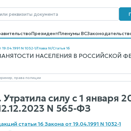
равительство
Президент
Пленумы ВС
Законодательств
говоров
Контакты
Помощь
Поиск
 19.04.1991 N 1032-1
/
Глава IV
/
Статья 16
ЗАНЯТОСТИ НАСЕЛЕНИЯ В РОССИЙСКОЙ ФЕДЕР
. Утратила силу с 1 января 
12.12.2023 N 565-ФЗ
кций статьи 16 Закона от 19.04.1991 N 1032-1