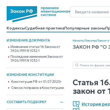
Кодексы
Судебная практика
Популярные законы
П
Калькуляторы
Справочные материалы
Образцы до
ИЗМЕНЕНИЯ ДОКУМЕНТА
Начало
/
Законы
/
Закон от
ЗАКОН РФ "О 
Изменения статьи 16 Закона от
19.04.1991 N 1032-1
Последние изменения Закона от
19.04.1991 N 1032-1
ИЗМЕНЕНИЕ КОНСТИТУЦИИ
Статья 16
Конституция РФ от 01.07.2020г
Cписок поправок в Конституцию
закон от 
СОСТАВИТЬ ПОДБОРКУ
История реда