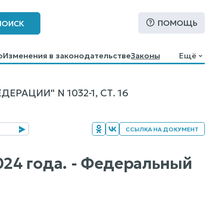
ПОМОЩЬ
ПОИСК
о
Изменения в законодательстве
Законы
Ещё
АЦИИ" N 1032-1, СТ. 16
ССЫЛКА НА ДОКУМЕНТ
2024 года. - Федеральный