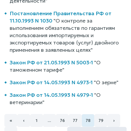
деятельности"
Постановление Правительства РФ от
11.10.1993 N 1030
"О контроле за
выполнением обязательств по гарантиям
использования импортируемых и
экспортируемых товаров (услуг) двойного
применения в заявленных целях"
Закон РФ от 21.05.1993 N 5003-1
"О
таможенном тарифе"
Закон РФ от 14.05.1993 N 4973-1
"О зерне"
Закон РФ от 14.05.1993 N 4979-1
"О
ветеринарии"
«
‹
›
1
…
76
77
78
79