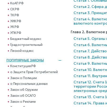
Статья 1. Основн
КоАП РФ
Статья 2. Сфера 
СК РФ
Статья 3. Принци
ТК РФ
Статья 4. Валютн
УИК РФ
валютного контр
УК РФ
Глава 2. Валютное
УПК РФ
Статья 5. Органы
Бюджетный кодекс
Статья 6. Валютн
Градостроительный
Лесной кодекс
Статья 7. Действо
Статья 8. Действо
ПОПУЛЯРНЫЕ ЗАКОНЫ
Статья 9. Валют
Конституция РФ
Статья 10. Валют
о Защите Прав Потребителей
Статья 11. Внутр
Закон о Полиции
Статья 12. Счета
о Персональных данных
территории Росси
Закон об Оружии
электронных сред
Закон об ОСАГО
Статья 13. Счета
Закон о Рекламе
Статья 14. Права