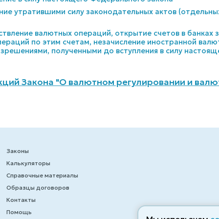
ание утратившими силу законодательных актов (отдельны
ствление валютных операций, открытие счетов в банках
ераций по этим счетам, незачисление иностранной валют
азрешениями, полученными до вступления в силу настоящ
ций Закона "О валютном регулировании и валю
Законы
Калькуляторы
Справочные материалы
Образцы договоров
Контакты
Помощь