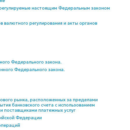
не
, регулируемые настоящим Федеральным законом
в валютного регулирования и акты органов
анного Федерального закона.
данного Федерального закона.
нсового рынка, расположенных за пределами
тия банковского счета с использованием
и поставщиками платежных услуг
сийской Федерации
 операций