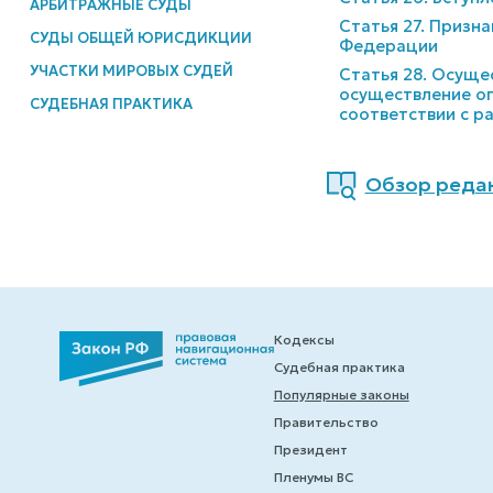
АРБИТРАЖНЫЕ СУДЫ
Статья 27. Призн
СУДЫ ОБЩЕЙ ЮРИСДИКЦИИ
Федерации
УЧАСТКИ МИРОВЫХ СУДЕЙ
Статья 28. Осуще
осуществление оп
СУДЕБНАЯ ПРАКТИКА
соответствии с р
Обзор редак
Кодексы
Судебная практика
Популярные законы
Правительство
Президент
Пленумы ВС