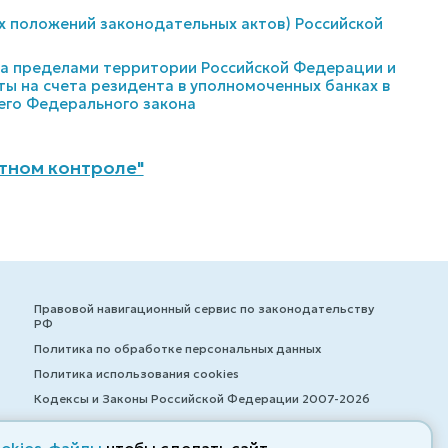
х положений законодательных актов) Российской
 за пределами территории Российской Федерации и
ы на счета резидента в уполномоченных банках в
его Федерального закона
тном контроле"
Правовой навигационный сервис по законодательству
РФ
Политика по обработке персональных данных
Политика использования cookies
Кодексы и Законы Российской Федерации 2007-2026