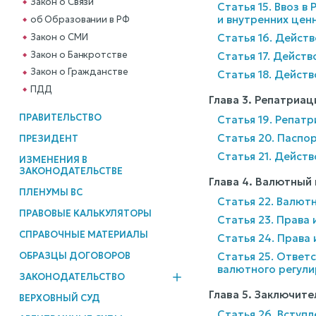
Закон о Связи
Статья 15. Ввоз 
и внутренних цен
об Образовании в РФ
Закон о СМИ
Статья 16. Действ
Закон о Банкротстве
Статья 17. Действ
Закон о Гражданстве
Статья 18. Действ
ПДД
Глава 3. Репатриа
ПРАВИТЕЛЬСТВО
Статья 19. Репат
Статья 20. Паспо
ПРЕЗИДЕНТ
Статья 21. Действ
ИЗМЕНЕНИЯ В
ЗАКОНОДАТЕЛЬСТВЕ
Глава 4. Валютный
ПЛЕНУМЫ ВС
Статья 22. Валют
ПРАВОВЫЕ КАЛЬКУЛЯТОРЫ
Статья 23. Права
СПРАВОЧНЫЕ МАТЕРИАЛЫ
Статья 24. Права
Статья 25. Ответ
ОБРАЗЦЫ ДОГОВОРОВ
валютного регули
ЗАКОНОДАТЕЛЬСТВО
Глава 5. Заключит
ВЕРХОВНЫЙ СУД
Статья 26. Вступ