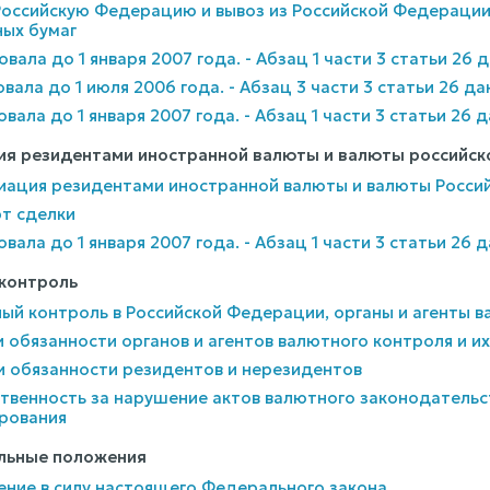
в Российскую Федерацию и вывоз из Российской Федерац
ных бумаг
овала до 1 января 2007 года. - Абзац 1 части 3 статьи 26
овала до 1 июля 2006 года. - Абзац 3 части 3 статьи 26 д
овала до 1 января 2007 года. - Абзац 1 части 3 статьи 26
ция резидентами иностранной валюты и валюты российс
риация резидентами иностранной валюты и валюты Росс
рт сделки
овала до 1 января 2007 года. - Абзац 1 части 3 статьи 26
 контроль
ный контроль в Российской Федерации, органы и агенты 
 и обязанности органов и агентов валютного контроля и 
 и обязанности резидентов и нерезидентов
ственность за нарушение актов валютного законодательс
рования
ельные положения
ление в силу настоящего Федерального закона