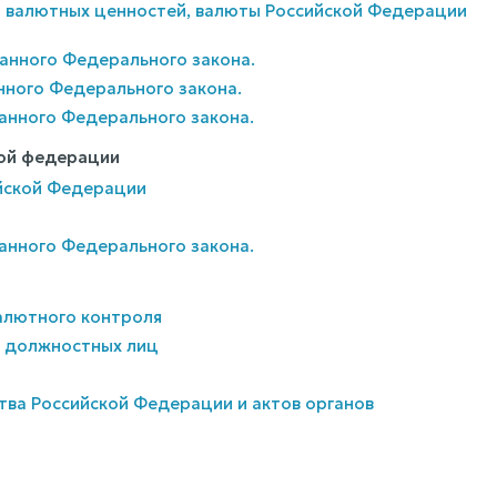
ии валютных ценностей, валюты Российской Федерации
 данного Федерального закона.
анного Федерального закона.
 данного Федерального закона.
кой федерации
ийской Федерации
 данного Федерального закона.
валютного контроля
их должностных лиц
тва Российской Федерации и актов органов