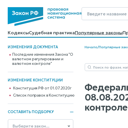
Кодексы
Судебная практика
Популярные законы
П
Калькуляторы
Справочные материалы
Образцы до
ИЗМЕНЕНИЯ ДОКУМЕНТА
Начало
/
Популярные зак
Последние изменения Закона "О
валютном регулировании и
валютном контроле"
ИЗМЕНЕНИЕ КОНСТИТУЦИИ
Федеральн
Конституция РФ от 01.07.2020г
08.08.20
Cписок поправок в Конституцию
контроле"
СОСТАВИТЬ ПОДБОРКУ