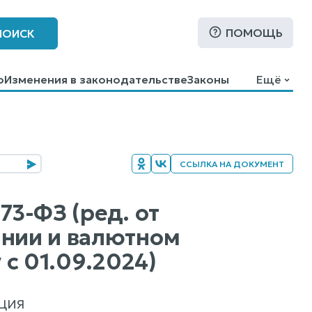
ПОМОЩЬ
ПОИСК
о
Изменения в законодательстве
Законы
Ещё
ССЫЛКА НА ДОКУМЕНТ
73-ФЗ (ред. от
ании и валютном
у с 01.09.2024)
ЦИЯ