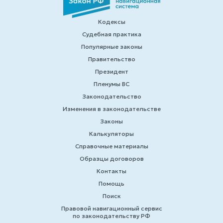
Кодексы
Судебная практика
Популярные законы
Правительство
Президент
Пленумы ВС
Законодательство
Изменения в законодательстве
Законы
Калькуляторы
Справочные материалы
Образцы договоров
Контакты
Помощь
Поиск
Правовой навигационный сервис
по законодательству РФ