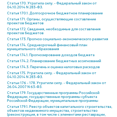
Статья 170. Утратила силу. - Федеральный закон от
04.10.2014 N 283-ФЗ.
Статья 170.1. Долгосрочное бюджетное планирование
Статья 171. Органы, осуществляющие составление
проектов бюджетов
Статья 172. Сведения, необходимые для составления
проектов бюджетов
Статья 173. Прогноз социально-экономического развития
Статья 174. Среднесрочный финансовый план
муниципального образования
Статья 174.1. Прогнозирование доходов бюджета
Статья 174.2. Планирование бюджетных ассигнований
Статья 174.3. Перечень и оценка налоговых расходов
Статья 175. Утратила силу. - Федеральный закон от
04.10.2014 N 283-ФЗ.
Статьи 176 - 178. Утратили силу. - Федеральный закон от
26.04.2007 N 63-ФЗ.
Статья 179. Государственные программы Российской
Федерации, государственные программы субъекта
Российской Федерации, муниципальные программы
Статья 179.1. Реестр объектов капитального строительства,
объектов недвижимого имущества, строительство
(реконструкция, в том числе с элементами реставрации,