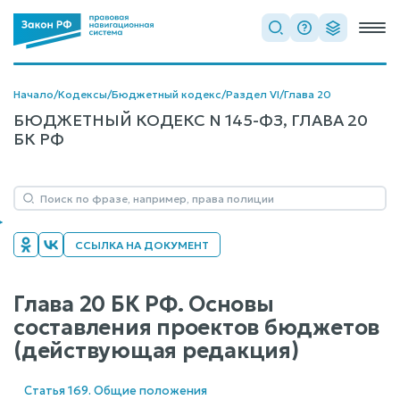
Начало
/
Кодексы
/
Бюджетный кодекс
/
Раздел VI
/
Глава 20
БЮДЖЕТНЫЙ КОДЕКС N 145-ФЗ, ГЛАВА 20
БК РФ
ССЫЛКА НА ДОКУМЕНТ
Глава 20 БК РФ. Основы
составления проектов бюджетов
(действующая редакция)
Статья 169. Общие положения