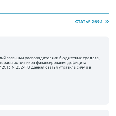
СТАТЬЯ 269.1
емый главными распорядителями бюджетных средств,
торами источников финансирования дефицита
2013 N 252-ФЗ данная статья утратила силу и в