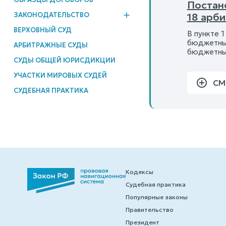
Постан
ЗАКОНОДАТЕЛЬСТВО
18 арб
ВЕРХОВНЫЙ СУД
В пункте 
бюджетных
АРБИТРАЖНЫЕ СУДЫ
бюджетных
СУДЫ ОБЩЕЙ ЮРИСДИКЦИИ
УЧАСТКИ МИРОВЫХ СУДЕЙ
СМ
СУДЕБНАЯ ПРАКТИКА
Кодексы
Судебная практика
Популярные законы
Правительство
Президент