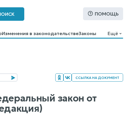
ПОМОЩЬ
ПОИСК
о
Изменения в законодательстве
Законы
Ещё
ССЫЛКА НА ДОКУМЕНТ
Федеральный закон от
редакция)