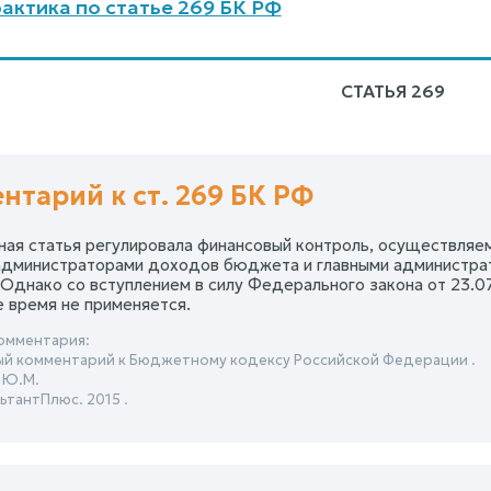
актика по статье 269 БК РФ
СТАТЬЯ 269
нтарий к ст. 269 БК РФ
ная статья регулировала финансовый контроль, осуществля
администраторами доходов бюджета и главными администра
Однако со вступлением в силу Федерального закона от 23.07.
 время не применяется.
омментария:
й комментарий к Бюджетному кодексу Российской Федерации .
 Ю.М.
ьтантПлюс. 2015 .