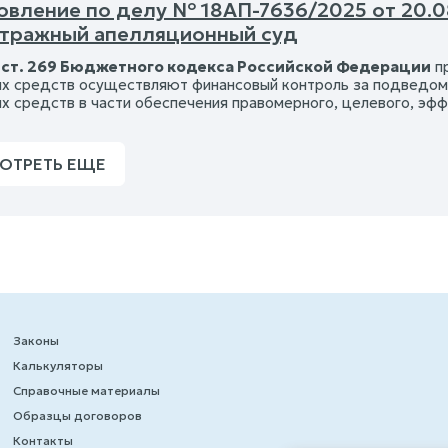
овление по делу № 18АП-7636/2025 от 20.0
итражный апелляционный суд
1
ст. 269 Бюджетного кодекса Российской Федерации
пр
 средств осуществляют финансовый контроль за подведомс
 средств в части обеспечения правомерного, целевого, эф
ОТРЕТЬ ЕЩЕ
Законы
Калькуляторы
Справочные материалы
Образцы договоров
Контакты