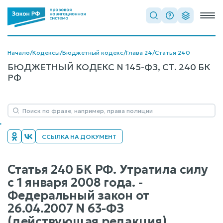
Начало
/
Кодексы
/
Бюджетный кодекс
/
Глава 24
/
Статья 240
БЮДЖЕТНЫЙ КОДЕКС N 145-ФЗ, СТ. 240 БК
РФ
ССЫЛКА НА ДОКУМЕНТ
Статья 240 БК РФ. Утратила силу
с 1 января 2008 года. -
Федеральный закон от
26.04.2007 N 63-ФЗ
(действующая редакция)