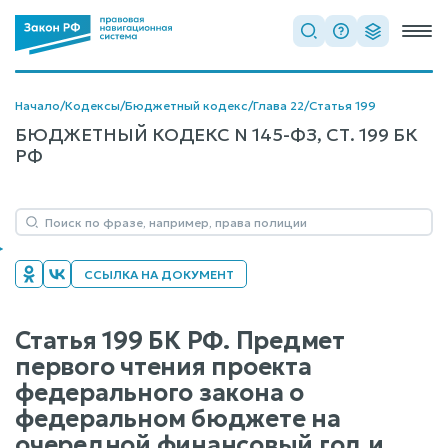
Начало
/
Кодексы
/
Бюджетный кодекс
/
Глава 22
/
Статья 199
БЮДЖЕТНЫЙ КОДЕКС N 145-ФЗ, СТ. 199 БК
РФ
ССЫЛКА НА ДОКУМЕНТ
Статья 199 БК РФ. Предмет
первого чтения проекта
федерального закона о
федеральном бюджете на
очередной финансовый год и