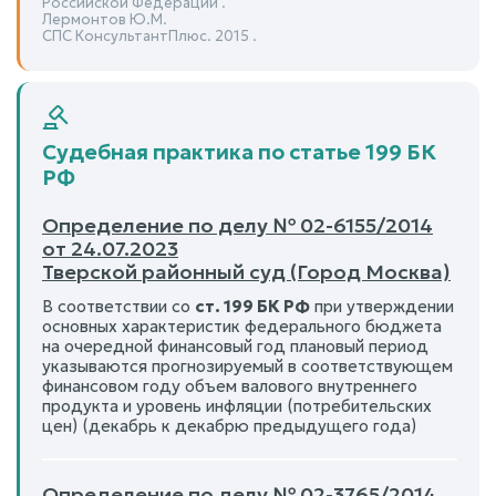
Российской Федерации .
Лермонтов Ю.М.
СПС КонсультантПлюс. 2015 .
Судебная практика по статье 199 БК
РФ
Определение по делу № 02-6155/2014
от 24.07.2023
Тверской районный суд (Город Москва)
В соответствии со
ст. 199 БК РФ
при утверждении
основных характеристик федерального бюджета
на очередной финансовый год плановый период
указываются прогнозируемый в соответствующем
финансовом году объем валового внутреннего
продукта и уровень инфляции (потребительских
цен) (декабрь к декабрю предыдущего года)
Определение по делу № 02-3765/2014