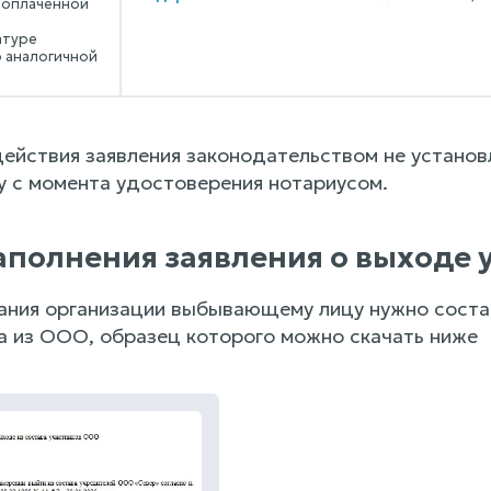
 оплаченной
атуре
 аналогичной
действия заявления законодательством не установ
у с момента удостоверения нотариусом.
аполнения заявления о выходе 
ния организации выбывающему лицу нужно состав
а из ООО, образец которого можно скачать ниже