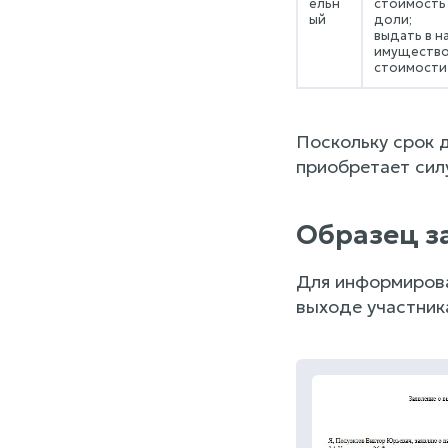
ельн
стоимость
ый
доли;
выдать в н
имущество
стоимости
Поскольку срок 
приобретает сил
Образец з
Для информирова
выходе участник