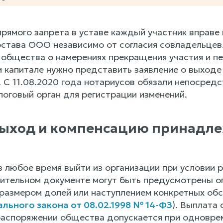
рямого запрета в уставе каждый участник вправе 
става ООО независимо от согласия совладельцев
общества о намерениях прекращения участия и п
м капитале нужно представить заявление о выходе
 С 11.08.2020 года нотариусов обязали непосред
логовый орган для регистрации изменений.
выход и компенсацию принадл
в любое время выйти из организации при условии 
дительном документе могут быть предусмотрены о
размером долей или наступлением конкретных обст
ального закона от 08.02.1998 № 14-ФЗ
). Выплата
распоряжении общества допускается при одновре