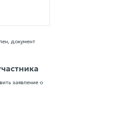
лен, документ
участника
ить заявление о