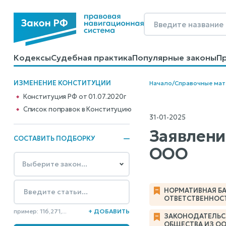
Кодексы
Судебная практика
Популярные законы
П
Калькуляторы
Справочные материалы
Образцы до
ИЗМЕНЕНИЕ КОНСТИТУЦИИ
Начало
/
Справочные ма
Конституция РФ от 01.07.2020г
Cписок поправок в Конституцию
31-01-2025
Заявлени
СОСТАВИТЬ ПОДБОРКУ
ООО
НОРМАТИВНАЯ БА
ОТВЕТСТВЕННОС
пример: 116,271,...
+ ДОБАВИТЬ
ЗАКОНОДАТЕЛЬСТВ
ОБЩЕСТВА ИЗ О