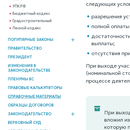
следующих усло
УПК РФ
Бюджетный кодекс
разрешения ус
Градостроительный
полной оплаты
Лесной кодекс
достаточности
ПОПУЛЯРНЫЕ ЗАКОНЫ
выплаты;
ПРАВИТЕЛЬСТВО
отсутствия пр
ПРЕЗИДЕНТ
При выходе учас
ИЗМЕНЕНИЯ В
ЗАКОНОДАТЕЛЬСТВЕ
(номинальной ст
ПЛЕНУМЫ ВС
процессе деятел
ПРАВОВЫЕ КАЛЬКУЛЯТОРЫ
СПРАВОЧНЫЕ МАТЕРИАЛЫ
ОБРАЗЦЫ ДОГОВОРОВ
При выход
ЗАКОНОДАТЕЛЬСТВО
вложил из
ВЕРХОВНЫЙ СУД
которую п