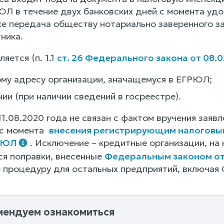
ЮЛ в течение двух банковских дней с момента уд
кже передача обществу нотариально заверенного з
ника.
яется (п. 1.1
ст. 26 Федерального закона от 08.0
му адресу организации, значащемуся в ЕГРЮЛ;
нии (при наличии сведений в госреестре).
1.08.2020 года не связан с фактом вручения заявл
 с момента
внесения регистрирующим налоговы
ГРЮЛ
. Исключение – кредитные организации, на
я поправки, внесенные
Федеральным законом от 
е процедуру для остальных предприятий, включая
мендуем ознакомиться