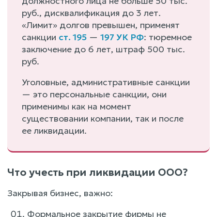
должностного лица не больше 50 тыс.
руб., дисквалификация до 3 лет.
«Лимит» долгов превышен, применят
санкции
ст. 195
—
197 УК РФ
: тюремное
заключение до 6 лет, штраф 500 тыс.
руб.
Уголовные, административные санкции
— это персональные санкции, они
применимы как на момент
существовании компании, так и после
ее ликвидации.
Что учесть при ликвидации ООО?
Закрывая бизнес, важно:
Формальное закрытие фирмы не