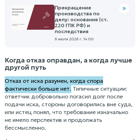
Прекращение
производства по
делу: основания (ст.
220 ГПК РФ) и
последствия
6 июля 2026 г. 14:00
Когда отказ оправдан, а когда лучше
другой путь
Отказ от иска разумен, когда спора
фактически больше нет.
Типичные ситуации:
ответчик добровольно погасил долг после
подачи иска, стороны договорились вне суда,
или истец понял, что требование изначально
не имело перспектив и продолжать
бессмысленно.