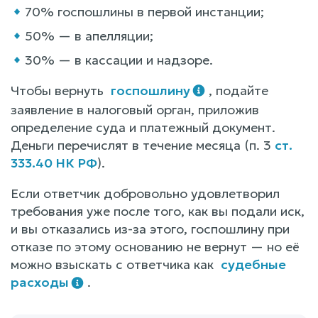
70% госпошлины в первой инстанции;
50% — в апелляции;
30% — в кассации и надзоре.
Чтобы вернуть
госпошлину
, подайте
заявление в налоговый орган, приложив
определение суда и платежный документ.
Деньги перечислят в течение месяца (п. 3
ст.
333.40 НК РФ
).
Если ответчик добровольно удовлетворил
требования уже после того, как вы подали иск,
и вы отказались из-за этого, госпошлину при
отказе по этому основанию не вернут — но её
можно взыскать с ответчика как
судебные
расходы
.