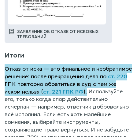
ЗАЯВЛЕНИЕ ОБ ОТКАЗЕ ОТ ИСКОВЫХ
ТРЕБОВАНИЙ
Итоги
Отказ от иска — это финальное и необратимое
решение: после прекращения дела по
ст. 220
ГПК повторно обратиться в суд с тем же
иском нельзя (
ст. 221 ГПК РФ
).
Используйте
его, только когда спор действительно
исчерпан — например, ответчик добровольно
всё исполнил. Если есть хоть малейшие
сомнения, выбирайте инструменты,
сохраняющие право вернуться. И не забудьте