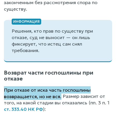
законченным без рассмотрения спора по
существу.
Решения, кто прав по существу при
отказе, суд не выносит — он лишь
фиксирует, что истец сам снял
требования.
Возврат части госпошлины при
отказе
При отказе от иска часть госпошлины
возвращается, но не вся.
Размер зависит от
того, на какой стадии вы отказались (пп. 3 п. 1
ст. 333.40 НК РФ
):