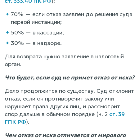
ст. 333.40 НК РФ
):
70% — если отказ заявлен до решения суда
первой инстанции;
50% — в кассации;
30% — в надзоре.
Для возврата нужно заявление в налоговый
орган.
Что будет, если суд не примет отказ от иска?
Дело продолжится по существу. Суд отклонит
отказ, если он противоречит закону или
нарушает права других лиц, и рассмотрит
спор дальше в обычном порядке (ч. 2
ст. 39
ГПК РФ
).
Чем отказ от иска отличается от мирового