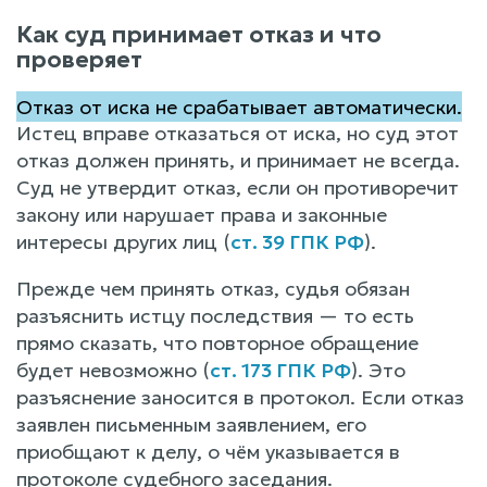
Как суд принимает отказ и что
проверяет
Отказ от иска не срабатывает автоматически.
Истец вправе отказаться от иска, но суд этот
отказ должен принять, и принимает не всегда.
Суд не утвердит отказ, если он противоречит
закону или нарушает права и законные
интересы других лиц (
ст. 39 ГПК РФ
).
Прежде чем принять отказ, судья обязан
разъяснить истцу последствия — то есть
прямо сказать, что повторное обращение
будет невозможно (
ст. 173 ГПК РФ
). Это
разъяснение заносится в протокол. Если отказ
заявлен письменным заявлением, его
приобщают к делу, о чём указывается в
протоколе судебного заседания.