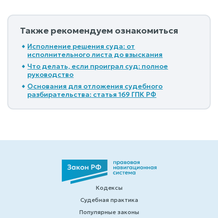
Также рекомендуем ознакомиться
Исполнение решения суда: от
исполнительного листа до взыскания
Что делать, если проиграл суд: полное
руководство
Основания для отложения судебного
разбирательства: статья 169 ГПК РФ
Кодексы
Судебная практика
Популярные законы