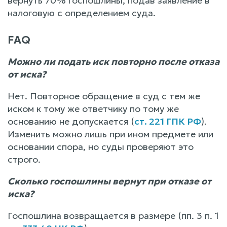
вернуть 70% госпошлины, подав заявление в
налоговую с определением суда.
FAQ
Можно ли подать иск повторно после отказа
от иска?
Нет. Повторное обращение в суд с тем же
иском к тому же ответчику по тому же
основанию не допускается (
ст. 221 ГПК РФ
).
Изменить можно лишь при ином предмете или
основании спора, но суды проверяют это
строго.
Сколько госпошлины вернут при отказе от
иска?
Госпошлина возвращается в размере (пп. 3 п. 1