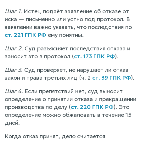
Шаг 1.
Истец подаёт заявление об отказе от
иска — письменно или устно под протокол. В
заявлении важно указать, что последствия по
ст. 221 ГПК РФ
ему понятны.
Шаг 2.
Суд разъясняет последствия отказа и
заносит это в протокол (
ст. 173 ГПК РФ
).
Шаг 3.
Суд проверяет, не нарушает ли отказ
закон и права третьих лиц (ч. 2
ст. 39 ГПК РФ
).
Шаг 4.
Если препятствий нет, суд выносит
определение о принятии отказа и прекращении
производства по делу (
ст. 220 ГПК РФ
). Это
определение можно обжаловать в течение 15
дней.
Когда отказ принят, дело считается