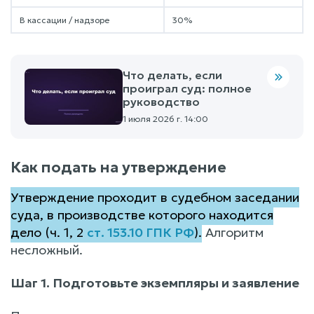
В кассации / надзоре
30%
Что делать, если
проиграл суд: полное
руководство
1 июля 2026 г. 14:00
Как подать на утверждение
Утверждение проходит в судебном заседании
суда, в производстве которого находится
дело (ч. 1, 2
ст. 153.10 ГПК РФ
).
Алгоритм
несложный.
Шаг 1. Подготовьте экземпляры и заявление