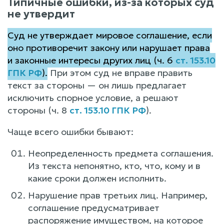
Типичные ошибки, из-за которых суд
не утвердит
Суд не утверждает мировое соглашение, если
оно противоречит закону или нарушает права
и законные интересы других лиц (ч. 6
ст. 153.10
ГПК РФ
).
При этом суд не вправе править
текст за стороны — он лишь предлагает
исключить спорное условие, а решают
стороны (ч. 8
ст. 153.10 ГПК РФ
).
Чаще всего ошибки бывают:
Неопределенность предмета соглашения.
Из текста непонятно, кто, что, кому и в
какие сроки должен исполнить.
Нарушение прав третьих лиц. Например,
соглашение предусматривает
распоряжение имуществом, на которое