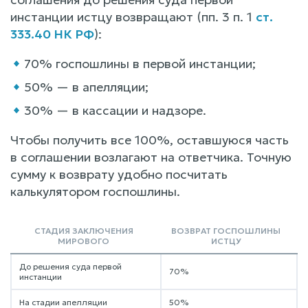
инстанции истцу возвращают (пп. 3 п. 1
ст.
333.40 НК РФ
):
70% госпошлины в первой инстанции;
50% — в апелляции;
30% — в кассации и надзоре.
Чтобы получить все 100%, оставшуюся часть
в соглашении возлагают на ответчика. Точную
сумму к возврату удобно посчитать
калькулятором госпошлины.
СТАДИЯ ЗАКЛЮЧЕНИЯ
ВОЗВРАТ ГОСПОШЛИНЫ
МИРОВОГО
ИСТЦУ
До решения суда первой
70%
инстанции
На стадии апелляции
50%