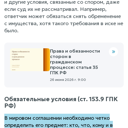
и другие условия, связанные со спором, даже
если суд их не рассматривал. Например,
ответчик может обязаться снять обременение
с имущества, хотя такого требования в иске не
было.
Права и обязанности
сторон в
гражданском
процессе: статья 35
ГПК РФ
26 июня 2026 г. 9:00
Обязательные условия (ст. 153.9 ГПК
РФ)
В мировом соглашении необходимо четко
определить его предмет: кто, что, кому и в