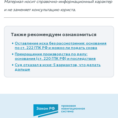
Материал носит справочно-информационный характер
и не заменяет консультацию юриста.
Также рекомендуем ознакомиться
Оставление иска без рассмотрения: основания
по ст. 222 ГПК РФ и можно ли подать снова
Прекращение производства по делу:
основания (ст. 220 ГПК РФ) и последствия
Суд отказал в иске: 5 вариантов, что делать
дальше