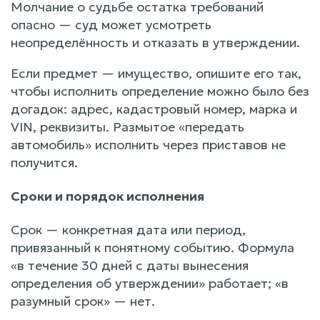
Молчание о судьбе остатка требований
опасно — суд может усмотреть
неопределённость и отказать в утверждении.
Если предмет — имущество, опишите его так,
чтобы исполнить определение можно было без
догадок: адрес, кадастровый номер, марка и
VIN, реквизиты. Размытое «передать
автомобиль» исполнить через приставов не
получится.
Сроки и порядок исполнения
Срок — конкретная дата или период,
привязанный к понятному событию. Формула
«в течение 30 дней с даты вынесения
определения об утверждении» работает; «в
разумный срок» — нет.