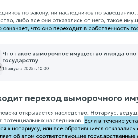
едников по закону, ни наследников по завещанию, 
ство, либо все они отказались от него, такое иму
 означает, что оно переходит в собственность го
Что такое выморочное имущество и когда оно
государству
13 августа 2025 г. 10:00
ходит переход выморочного им
ловека открывается наследство. Нотариус, веду
т потенциальных наследников.
Если в течение уст
ся к нотариусу, или все обратившиеся отказались 
ляет об этом соответствующие государственные 