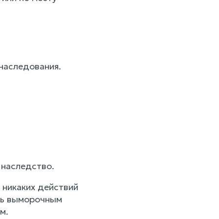
 наследования.
 наследство.
 никаких действий
сть выморочным
м.