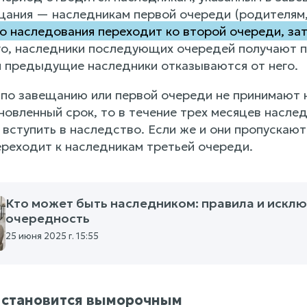
щания — наследникам первой очереди (родителям, 
во наследования переходит ко второй очереди, зат
о, наследники последующих очередей получают п
и предыдущие наследники отказываются от него.
 по завещанию или первой очереди не принимают 
новленный срок, то в течение трех месяцев насле
ступить в наследство. Если же и они пропускают 
ереходит к наследникам третьей очереди.
Кто может быть наследником: правила и исклю
очередность
25 июня 2025 г. 15:55
о становится выморочным