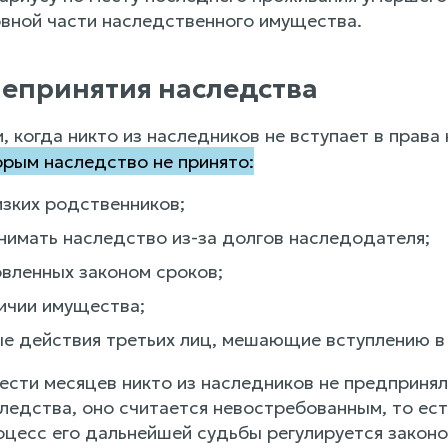
вной части наследственного имущества.
епринятия наследства
 когда никто из наследников не вступает в права
орым наследство не принято:
изких родственников;
нимать наследство из-за долгов наследодателя;
овленных законом сроков;
личии имущества;
е действия третьих лиц, мешающие вступлению в
ести месяцев никто из наследников не предпринял
следства, оно считается невостребованным, то е
цесс его дальнейшей судьбы регулируется законо