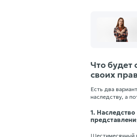
Что будет 
своих пра
Есть два вариант
наследству, а по
1. Наследство
представлени
Шестимесячный п