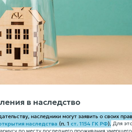
ления в наследство
ательству, наследники могут заявить о своих пра
 открытия наследства
(п. 1
ст. 1154 ГК РФ
).
Для это
тариусу по месту последнего проживания умершего