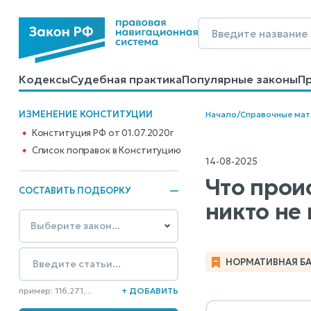
Кодексы
Судебная практика
Популярные законы
П
Калькуляторы
Справочные материалы
Образцы до
ИЗМЕНЕНИЕ КОНСТИТУЦИИ
Начало
/
Справочные ма
Конституция РФ от 01.07.2020г
Cписок поправок в Конституцию
14-08-2025
Что прои
СОСТАВИТЬ ПОДБОРКУ
никто не 
НОРМАТИВНАЯ БАЗ
пример: 116,271,...
+ ДОБАВИТЬ