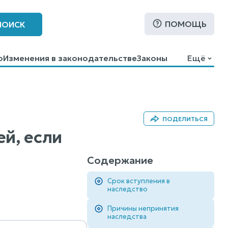
ПОМОЩЬ
ПОИСК
о
Изменения в законодательстве
Законы
Ещё
ПОДЕЛИТЬСЯ
ей, если
Содержание
Срок вступления в
наследство
Причины непринятия
наследства