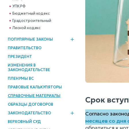
УПК РФ
Бюджетный кодекс
Градостроительный
Лесной кодекс
ПОПУЛЯРНЫЕ ЗАКОНЫ
ПРАВИТЕЛЬСТВО
ПРЕЗИДЕНТ
ИЗМЕНЕНИЯ В
ЗАКОНОДАТЕЛЬСТВЕ
ПЛЕНУМЫ ВС
ПРАВОВЫЕ КАЛЬКУЛЯТОРЫ
СПРАВОЧНЫЕ МАТЕРИАЛЫ
Срок вступ
ОБРАЗЦЫ ДОГОВОРОВ
Согласно законод
ЗАКОНОДАТЕЛЬСТВО
месяцев со дня
ВЕРХОВНЫЙ СУД
обратиться к но