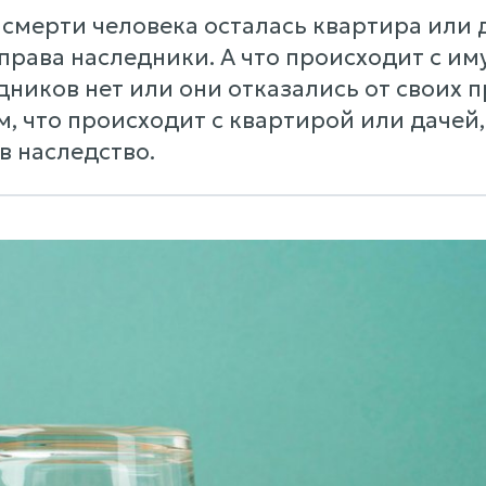
 смерти человека осталась квартира или д
права наследники. А что происходит с и
дников нет или они отказались от своих п
, что происходит с квартирой или дачей,
 в наследство.