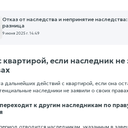
Отказ от наследства и непринятие наследства:
разница
9 июня 2025 г. 14:49
с квартирой, если наследник не 
вах
а дальнейших действий с квартирой, если она ост
тенциальные наследники не заявили о своих правах
 переходит к другим наследникам по прав
я
ериод отводится наследникам, указанным в завещ