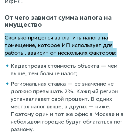
ИФНС.
От чего зависит сумма налога на
имущество
Сколько придется заплатить налога на
помещение, которое ИП использует для
работы, зависит от нескольких факторов:
Кадастровая стоимость объекта — чем
выше, тем больше налог;
Региональная ставка — ее значение не
должно превышать 2%. Каждый регион
устанавливает свой процент. В одних
местах налог выше, в других — ниже.
Поэтому один и тот же офис в Москве и в
небольшом городке будут облагаться по-
разному.