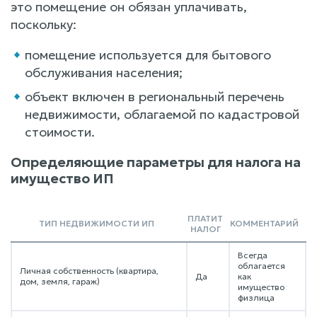
это помещение он обязан уплачивать,
поскольку:
помещение используется для бытового
обслуживания населения;
объект включен в региональный перечень
недвижимости, облагаемой по кадастровой
стоимости.
Определяющие параметры для налога на
имущество ИП
ПЛАТИТ
ТИП НЕДВИЖИМОСТИ ИП
КОММЕНТАРИЙ
НАЛОГ
Всегда
облагается
Личная собственность (квартира,
Да
как
дом, земля, гараж)
имущество
физлица