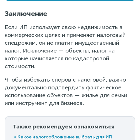
Заключение
Если ИП использует свою недвижимость в
коммерческих целях и применяет налоговый
спецрежим, он не платит имущественный
налог. Исключение — объекты, налог на
которые начисляется по кадастровой
стоимости.
Чтобы избежать споров с налоговой, важно
документально подтвердить фактическое
использование объектов — жилье для семьи
или инструмент для бизнеса.
Также рекомендуем ознакомиться
Какое налогообложение выбрать для ИП