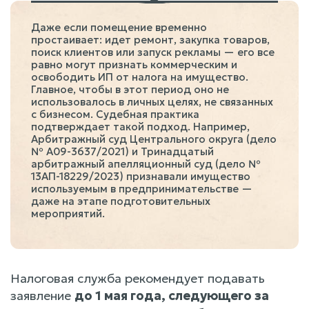
Даже если помещение временно
простаивает: идет ремонт, закупка товаров,
поиск клиентов или запуск рекламы — его все
равно могут признать коммерческим и
освободить ИП от налога на имущество.
Главное, чтобы в этот период оно не
использовалось в личных целях, не связанных
с бизнесом. Судебная практика
подтверждает такой подход. Например,
Арбитражный суд Центрального округа (дело
№ А09-3637/2021) и Тринадцатый
арбитражный апелляционный суд (дело №
13АП-18229/2023) признавали имущество
используемым в предпринимательстве —
даже на этапе подготовительных
мероприятий.
Налоговая служба рекомендует подавать
заявление
до 1 мая года, следующего за