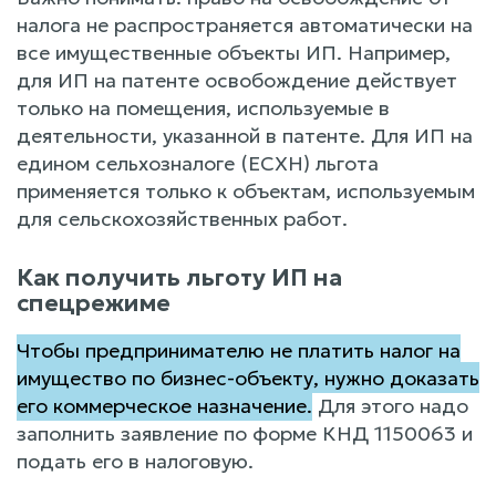
налога не распространяется автоматически на
все имущественные объекты ИП. Например,
для ИП на патенте освобождение действует
только на помещения, используемые в
деятельности, указанной в патенте. Для ИП на
едином сельхозналоге (ЕСХН) льгота
применяется только к объектам, используемым
для сельскохозяйственных работ.
Как получить льготу ИП на
спецрежиме
Чтобы предпринимателю не платить налог на
имущество по бизнес-объекту, нужно доказать
его коммерческое назначение.
Для этого надо
заполнить заявление по форме КНД 1150063 и
подать его в налоговую.