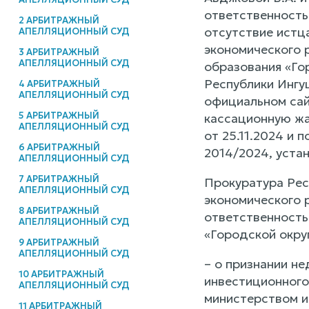
ответственность
2 АРБИТРАЖНЫЙ
отсутствие истц
АПЕЛЛЯЦИОННЫЙ СУД
экономического 
3 АРБИТРАЖНЫЙ
АПЕЛЛЯЦИОННЫЙ СУД
образования «Го
Республики Ингу
4 АРБИТРАЖНЫЙ
АПЕЛЛЯЦИОННЫЙ СУД
официальном сай
5 АРБИТРАЖНЫЙ
кассационную жа
АПЕЛЛЯЦИОННЫЙ СУД
от 25.11.2024 и
6 АРБИТРАЖНЫЙ
2014/2024, уста
АПЕЛЛЯЦИОННЫЙ СУД
7 АРБИТРАЖНЫЙ
Прокуратура Рес
АПЕЛЛЯЦИОННЫЙ СУД
экономического 
8 АРБИТРАЖНЫЙ
ответственность
АПЕЛЛЯЦИОННЫЙ СУД
«Городской округ
9 АРБИТРАЖНЫЙ
АПЕЛЛЯЦИОННЫЙ СУД
– о признании н
10 АРБИТРАЖНЫЙ
инвестиционного
АПЕЛЛЯЦИОННЫЙ СУД
министерством и
11 АРБИТРАЖНЫЙ