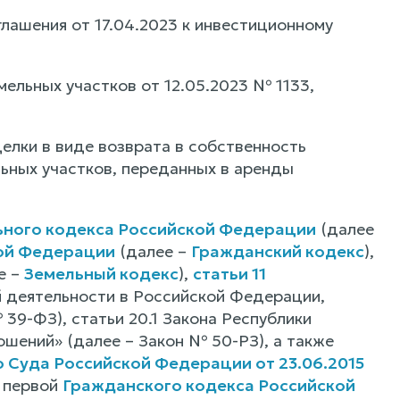
лашения от 17.04.2023 к инвестиционному
ельных участков от 12.05.2023 № 1133,
елки в виде возврата в собственность
ьных участков, переданных в аренды
ьного кодекса Российской Федерации
(далее
кой Федерации
(далее –
Гражданский кодекс
),
е –
Земельный кодекс
),
статьи 11
 деятельности в Российской Федерации,
39-ФЗ), статьи 20.1 Закона Республики
ошений» (далее – Закон № 50-РЗ), а также
 Суда Российской Федерации от 23.06.2015
и первой
Гражданского кодекса Российской