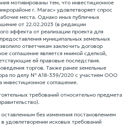
вания мотивированы тем, что инвестиционное
микрорайоне г. Магас» удовлетворяет спрос
рабочие места. Однако иных публичных
шение от 22.02.2023 (в редакции
ого эффекта от реализации проекта для
я предоставления муниципальных земельных
озволило ответчикам заключить договор
ое соглашение является мнимой сделкой,
ветствующие ей правовые последствия.
роведения торгов. Также ранее земельные
пора по делу № А18-339/2020 с участием ООО
 инвестиционное соглашение.
стоятельных требований относительно предмета
правительство).
, оставленным без изменения постановлением
 в удовлетворении исковых требований