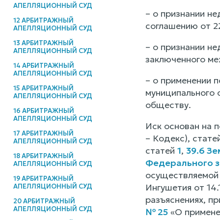
АПЕЛЛЯЦИОННЫЙ СУД
– о признании н
12 АРБИТРАЖНЫЙ
соглашению от 2
АПЕЛЛЯЦИОННЫЙ СУД
13 АРБИТРАЖНЫЙ
– о признании н
АПЕЛЛЯЦИОННЫЙ СУД
заключенного ме
14 АРБИТРАЖНЫЙ
АПЕЛЛЯЦИОННЫЙ СУД
– о применении 
15 АРБИТРАЖНЫЙ
муниципального 
АПЕЛЛЯЦИОННЫЙ СУД
обществу.
16 АРБИТРАЖНЫЙ
АПЕЛЛЯЦИОННЫЙ СУД
Иск основан на 
17 АРБИТРАЖНЫЙ
– Кодекс), стате
АПЕЛЛЯЦИОННЫЙ СУД
статей
1
,
39.6 З
18 АРБИТРАЖНЫЙ
Федерального за
АПЕЛЛЯЦИОННЫЙ СУД
осуществляемой 
19 АРБИТРАЖНЫЙ
Ингушетия от 14
АПЕЛЛЯЦИОННЫЙ СУД
разъяснениях, п
20 АРБИТРАЖНЫЙ
АПЕЛЛЯЦИОННЫЙ СУД
№ 25
«О примене