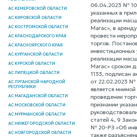
06.04.2023 № 10
АС КЕМЕРОВСКОЙ ОБЛАСТИ
указанных в прил
АС КИРОВСКОЙ ОБЛАСТИ
реализации масш
АС КОСТРОМСКОЙ ОБЛАСТИ
Магас», в аренд
провести меропр
АС КРАСНОДАРСКОГО КРАЯ
торгов. Постано
АС КРАСНОЯРСКОГО КРАЯ
инвестиционных 
АС КУРГАНСКОЙ ОБЛАСТИ
реализации масш
АС КУРСКОЙ ОБЛАСТИ
Магас» сроком д
АС ЛИПЕЦКОЙ ОБЛАСТИ
1133, подписан 
от 22.02.2023 №
АС ЛУГАНСКОЙ НАРОДНОЙ
РЕСПУБЛИКИ
является мнимой 
проведении торг
АС МАГАДАНСКОЙ ОБЛАСТИ
признании указа
АС МОСКОВСКОЙ ОБЛАСТИ
руководствовал
АС МУРМАНСКОЙ ОБЛАСТИ
статей 4, 9 Зако
АС НИЖЕГОРОДСКОЙ ОБЛАСТИ
№ 20-РЗ «Об инв
АС НОВГОРОДСКОЙ ОБЛАСТИ
также разъяснен