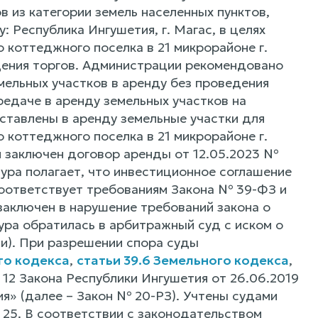
 из категории земель населенных пунктов,
 Республика Ингушетия, г. Магас, в целях
коттеджного поселка в 21 микрорайоне г.
едения торгов. Администрации рекомендовано
мельных участков в аренду без проведения
едаче в аренду земельных участков на
ставлены в аренду земельные участки для
коттеджного поселка в 21 микрорайоне г.
 заключен договор аренды от 12.05.2023 №
тура полагает, что инвестиционное соглашение
соответствует требованиям Закона № 39-ФЗ и
заключен в нарушение требований закона о
ура обратилась в арбитражный суд с иском о
и). При разрешении спора суды
го кодекса
,
статьи 39.6 Земельного кодекса
,
, 12 Закона Республики Ингушетия от 26.06.2019
я» (далее – Закон № 20-РЗ). Учтены судами
 25. В соответствии с законодательством