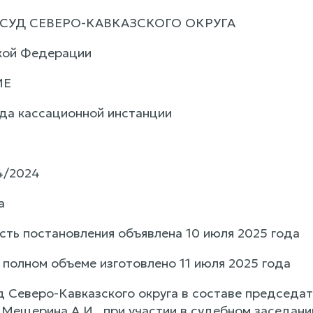
СУД СЕВЕРО-КАВКАЗСКОГО ОКРУГА
кой Федерации
ИЕ
да кассационной инстанции
4/2024
а
сть постановления объявлена 10 июля 2025 года
 полном объеме изготовлено 11 июля 2025 года
 Северо-Кавказского округа в составе председат
 Мещерина А.И., при участии в судебном заседани