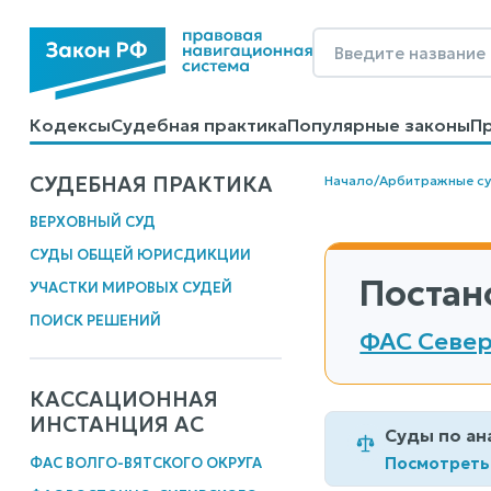
Кодексы
Судебная практика
Популярные законы
П
Калькуляторы
Справочные материалы
Образцы до
СУДЕБНАЯ ПРАКТИКА
Начало
/
Арбитражные с
ВЕРХОВНЫЙ СУД
СУДЫ ОБЩЕЙ ЮРИСДИКЦИИ
Постан
УЧАСТКИ МИРОВЫХ СУДЕЙ
ПОИСК РЕШЕНИЙ
ФАС Север
КАССАЦИОННАЯ
ИНСТАНЦИЯ АС
Суды по ан
Посмотреть
ФАС ВОЛГО-ВЯТСКОГО ОКРУГА