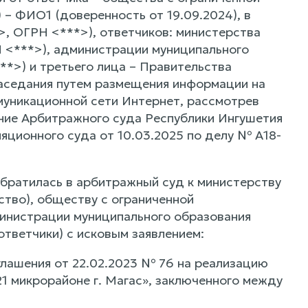
– ФИО1 (доверенность от 19.09.2024), в
>, ОГРН <***>), ответчиков: министерства
 <***>), администрации муниципального
*>) и третьего лица – Правительства
заседания путем размещения информации на
уникационной сети Интернет, рассмотрев
ние Арбитражного суда Республики Ингушетия
яционного суда от 10.03.2025 по делу № А18-
обратилась в арбитражный суд к министерству
ство), обществу с ограниченной
министрации муниципального образования
ответчики) с исковым заявлением:
глашения от 22.02.2023 № 76 на реализацию
1 микрорайоне г. Магас», заключенного между