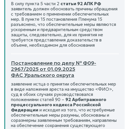
В силу пункта 5 части 2
статьи 92 АПК РФ
заявитель должен обосновать причины обращения
с требованием о применении обеспечительных
мер. В пункте 15 постановления Пленума 15
разъяснено, что обеспечительные меры являются
ускоренным и предварительным средством
защиты, следовательно, для их принятия не
требуется представления доказательств в
объеме, необходимом для обоснования
Постановление по делу № Ф09-
2967/2025 от 01.09.2025
ФАС Уральского округа
заявление истца о принятии обеспечительных мер
в виде наложения ареста на имущество <ФИО>,
суд в обоих случаях руководствовался
положениями статей 90 –
92 Арбитражного
процессуального кодекса Российской
Федерации
и исходил из того, что истребуемые
обеспечительные меры разумны, обоснованы и
соразмерны заявленным требованиям, направлены
на обеспечение сохранения существующего