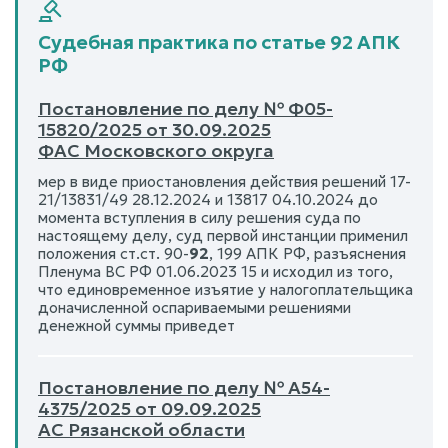
Судебная практика по статье 92 АПК
РФ
Постановление по делу № Ф05-
15820/2025 от 30.09.2025
ФАС Московского округа
мер в виде приостановления действия решений 17-
21/13831/49 28.12.2024 и 13817 04.10.2024 до
момента вступления в силу решения суда по
настоящему делу, суд первой инстанции применил
положения ст.ст. 90-
92
, 199 АПК РФ, разъяснения
Пленума ВС РФ 01.06.2023 15 и исходил из того,
что единовременное изъятие у налогоплательщика
доначисленной оспариваемыми решениями
денежной суммы приведет
Постановление по делу № А54-
4375/2025 от 09.09.2025
АС Рязанской области