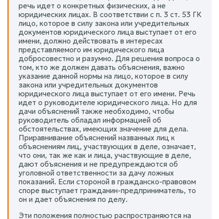
речь идет о конкретных физических, а не
юридических лицах. В соответствии с п. 3 ст. 53 ГК
лицо, которое в силу закона или учредительных
документов юридического лица выступает от его
имени, должно действовать в интересах
представляемого им юридического лица
добросовестно и разумно. Для решения вопроса о
том, кто же должен давать объяснения, важно
указание данной нормы на лицо, которое в силу
закона или учредительных документов
юридического лица выступает от его имени. Речь
идет о руководителе юридического лица. Но для
дачи объяснений также необходимо, чтобы
руководитель обладал информацией об
обстоятельствах, имеющих значение для дела.
Приравнивание объяснений названных лиц к
объяснениям лиц, участвующих в деле, означает,
что они, так же как и лица, участвующие в деле,
дают объяснения и не предупреждаются об
уголовной ответственности за дачу ложных
показаний. Если стороной в гражданско-правовом
споре выступает гражданин-предприниматель, то
он и дает объяснения по делу.
Эти положения полностью распространяются на