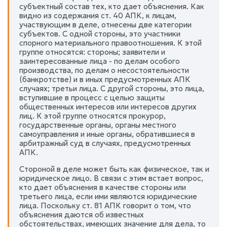
субъектный состав тех, кто дает объяснения. Как
видно из содержания ст. 40 АПК, к лицам,
участвующим в деле, отнесены две категории
субъектов. С одной стороны, это участники
спорного материального правоотношения. К этой
группе относятся: стороны; заявители и
заинтересованные лица - по делам особого
производства, по делам о несостоятельности
(банкротстве) и в иных предусмотренных АПК
случаях; третьи лица. С другой стороны, это лица,
вступившие в процесс с целью защиты
общественных интересов или интересов других
лиц. К этой группе относятся прокурор,
государственные органы, органы местного
самоуправления и иные органы, обратившиеся в
арбитражный суд в случаях, предусмотренных
АПК.
Стороной в деле может быть как физическое, так и
юридическое лицо. В связи с этим встает вопрос,
кто дает объяснения в качестве стороны или
третьего лица, если ими являются юридические
лица. Поскольку ст. 81 АПК говорит о том, что
объяснения даются об известных
обстоятельствах, имеющих значение для дела, то