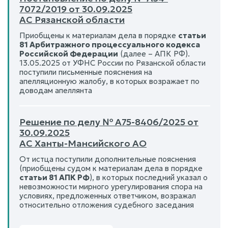
7072/2019 от 30.09.2025
АС Рязанской области
Приобщены к материалам дела в порядке
статьи
81 Арбитражного процессуального кодекса
Российской Федерации
(далее – АПК РФ).
13.05.2025 от УФНС России по Рязанской области
поступили письменные пояснения на
апелляционную жалобу, в которых возражает по
доводам апеллянта
Решение по делу № А75-8406/2025 от
30.09.2025
АС Ханты-Мансийского АО
От истца поступили дополнительные пояснения
(приобщены судом к материалам дела в порядке
статьи 81 АПК РФ
), в которых последний указал о
невозможности мирного урегулирования спора на
условиях, предложенных ответчиком, возражал
относительно отложения судебного заседания