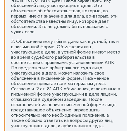
Часть 1 ст. 81 АПК дает также характеристику
объяснений лиц, участвующих в деле. Это
объяснение об обстоятельствах, которые, во-
первых, имеют значение для дела, во-вторых, эти
обстоятельства известны лицу, которое дает
объяснения. Это не должны быть показания с
чужих слов.
2. Объяснения могут быть даны как в устной, так и
в письменной форме. Объяснения лиц,
участвующих в деле, в устной форме имеют место
во время судебного разбирательства в
соответствии с правилами, установленными АПК.
По предложению арбитражного суда лицо,
участвующее в деле, может изложить свое
объяснение в письменной форме. Письменное
объяснение прилагается к материалам дела.
Согласно ч. 2 ст. 81 АПК объяснения, изложенные в
письменной форме участвующими в деле лицами,
оглашаются в судебном заседании. После
оглашения объяснения в письменной форме лицо,
представившее объяснение, вправе дать
относительно него необходимые пояснения, а
также обязано ответить на вопросы других лиц,
участвующих в деле, и арбитражного суда.