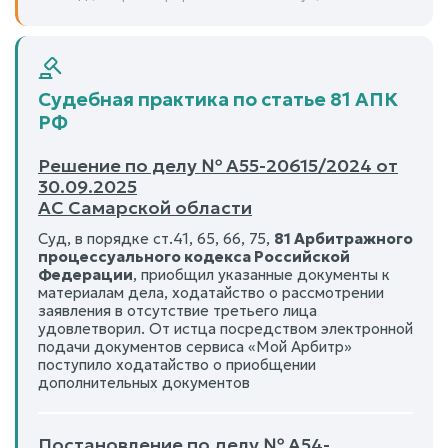
Судебная практика по статье 81 АПК
РФ
Решение по делу № А55-20615/2024 от
30.09.2025
АС Самарской области
Суд, в порядке ст.41, 65, 66, 75,
81 Арбитражного
процессуального кодекса Российской
Федерации
, приобщил указанные документы к
материалам дела, ходатайство о рассмотрении
заявления в отсутствие третьего лица
удовлетворил. От истца посредством электронной
подачи документов сервиса «Мой Арбитр»
поступило ходатайство о приобщении
дополнительных документов
Постановление по делу № А54-