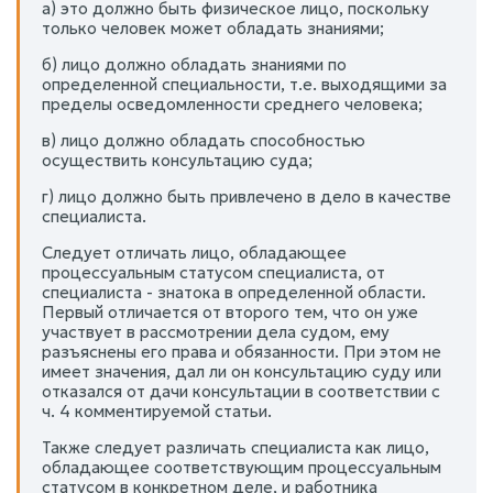
а) это должно быть физическое лицо, поскольку
только человек может обладать знаниями;
б) лицо должно обладать знаниями по
определенной специальности, т.е. выходящими за
пределы осведомленности среднего человека;
в) лицо должно обладать способностью
осуществить консультацию суда;
г) лицо должно быть привлечено в дело в качестве
специалиста.
Следует отличать лицо, обладающее
процессуальным статусом специалиста, от
специалиста - знатока в определенной области.
Первый отличается от второго тем, что он уже
участвует в рассмотрении дела судом, ему
разъяснены его права и обязанности. При этом не
имеет значения, дал ли он консультацию суду или
отказался от дачи консультации в соответствии с
ч. 4 комментируемой статьи.
Также следует различать специалиста как лицо,
обладающее соответствующим процессуальным
статусом в конкретном деле, и работника