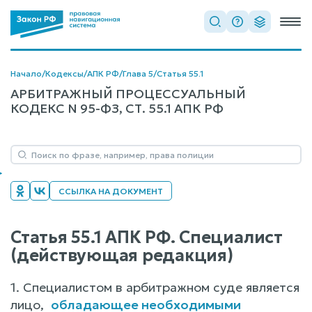
Начало
/
Кодексы
/
АПК РФ
/
Глава 5
/
Статья 55.1
АРБИТРАЖНЫЙ ПРОЦЕССУАЛЬНЫЙ
КОДЕКС N 95-ФЗ, СТ. 55.1 АПК РФ
ССЫЛКА НА ДОКУМЕНТ
Статья 55.1 АПК РФ. Специалист
(действующая редакция)
1. Специалистом в арбитражном суде является
лицо,
обладающее необходимыми