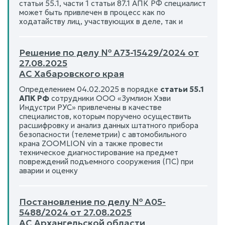
статьи 55.1, части 1 статьи 87.1 АПК РФ специалист
может быть привлечен в процесс как по
ходатайству лиц, участвующих в деле, так и
Решение по делу № А73-15429/2024 от
27.08.2025
АС Хабаровского края
Определением 04.02.2025 в порядке
статьи 55.1
АПК РФ
сотрудники ООО «Зумлион Хэви
Индустри РУС» привлечены в качестве
специалистов, которым поручено осуществить
расшифровку и анализ данных штатного прибора
безопасности (телеметрии) с автомобильного
крана ZOOMLION vin а также провести
техническое диагностирование на предмет
повреждений подъемного сооружения (ПС) при
аварии и оценку
Постановление по делу № А05-
5488/2024 от 27.08.2025
АС Архангельской области