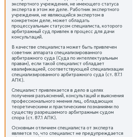
экспертного учреждения, не имеющего статуса
эксперта в этом же деле. Работник экспертного
учреждения, не являющийся экспертом в
конкретном деле, может обладать
процессуальным статусом специалиста, которого
арбитражный суд привлек в процесс для дачи
консультаций.
В качестве специалиста может быть привлечен
советник аппарата специализированного
арбитражного суда (Суда по интеллектуальным
правам), если такой специалист обладает
квалификацией, соответствующей специализации
специализированного арбитражного суда (ст. 87.1
АПК).
Специалист привлекается в дело в целях
получения разъяснений, консультаций и выяснения
профессионального мнения лиц, обладающих
теоретическими и практическими познаниями по
существу разрешаемого арбитражным судом
спора (ст. 87.1 АПК).
Основным отличием специалиста от эксперта
является то, что специалист не предупреждается