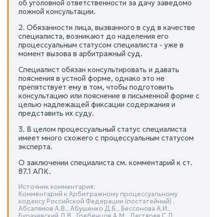
об уголовной ответственности за дачу заведомо
ложной консультации.
2. Обязанности лица, вызванного в суд в качестве
специалиста, возникают до наделения его
процессуальным статусом специалиста - уже в
момент вызова в арбитражный суд.
Специалист обязан консультировать и давать
пояснения в устной форме, однако это не
препятствует ему в том, чтобы подготовить
консультацию или пояснение в письменной форме с
целью надлежащей фиксации содержания и
представить их суду.
3. В целом процессуальный статус специалиста
имеет много схожего с процессуальным статусом
эксперта.
О заключении специалиста см. комментарий к ст.
87.1 АПК.
Источник комментария:
Комментарий к Арбитражному процессуальному
кодексу Российской Федерации (постатейный) .
Абсалямов А.В., Абушенко Д.Б., Бессонова А.И.,
Бурачевский Д.В., Гребенцов А.М., Дегтярев С.Л.,