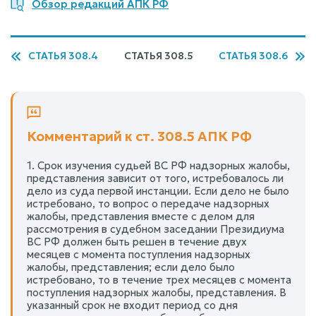
Обзор редакций АПК РФ
СТАТЬЯ 308.4
СТАТЬЯ 308.5
СТАТЬЯ 308.6
Комментарий к ст. 308.5 АПК РФ
1. Срок изучения судьей ВС РФ надзорных жалобы,
представления зависит от того, истребовалось ли
дело из суда первой инстанции. Если дело не было
истребовано, то вопрос о передаче надзорных
жалобы, представления вместе с делом для
рассмотрения в судебном заседании Президиума
ВС РФ должен быть решен в течение двух
месяцев с момента поступления надзорных
жалобы, представления; если дело было
истребовано, то в течение трех месяцев с момента
поступления надзорных жалобы, представления. В
указанный срок не входит период со дня