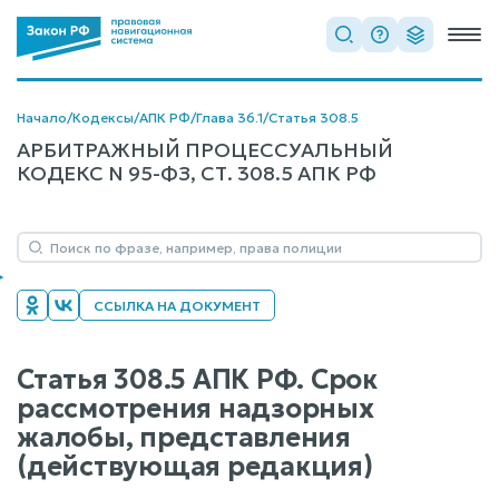
Начало
/
Кодексы
/
АПК РФ
/
Глава 36.1
/
Статья 308.5
АРБИТРАЖНЫЙ ПРОЦЕССУАЛЬНЫЙ
КОДЕКС N 95-ФЗ, СТ. 308.5 АПК РФ
ССЫЛКА НА ДОКУМЕНТ
Статья 308.5 АПК РФ. Срок
рассмотрения надзорных
жалобы, представления
(действующая редакция)