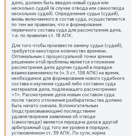
дело, должен быть введен новый судья или
несколько судей (в случае отвода или самоотвода
нескольких судей). Определение судьи (судей),
вновь включаемого в состав суда, осуществляется
по тем же правилам, что и формирование
первичного состава суда для рассмотрения дела,
т.е. по правилам ст. 18 АПК.
Для того чтобы произвести замену судьи (судей),
требуется некоторое количество времени.
Оптимальным с процессуальной точки зрения
решением этой проблемы является отложение
рассмотрения дела другим судьей в порядке
взаимозаменяемости (ч. 5 ст. 158 АПК) на время,
необходимое для формирования нового судебного
состава и изучения судьей либо составом суда
материалов дела, подлежащего рассмотрению
<1>. Рассмотрение дела новым составом суда
после такого отложения разбирательства должно
быть начато сначала. Вспомогательным
(подстраховывающим) последствием
удовлетворения заявления об отводе
(самоотводе) является передача дела в другой
арбитражный суд того же уровня в порядке,
установленном ст. 39 АПК. По сути, норма