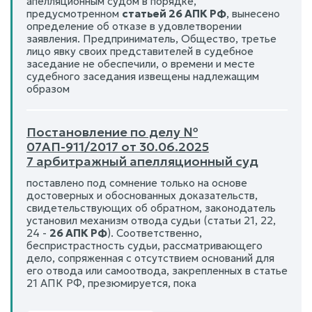
апелляционным судом в порядке,
предусмотренном
статьей 26 АПК РФ
, вынесено
определение об отказе в удовлетворении
заявления. Предприниматель, Общество, третье
лицо явку своих представителей в судебное
заседание не обеспечили, о времени и месте
судебного заседания извещены надлежащим
образом
Постановление по делу №
07АП-911/2017 от 30.06.2025
7 арбитражный апелляционный суд
поставлено под сомнение только на основе
достоверных и обоснованных доказательств,
свидетельствующих об обратном, законодатель
установил механизм отвода судьи (статьи 21, 22,
24 -
26 АПК РФ
). Соответственно,
беспристрастность судьи, рассматривающего
дело, сопряженная с отсутствием оснований для
его отвода или самоотвода, закрепленных в статье
21 АПК РФ, презюмируется, пока