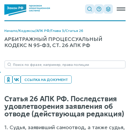
Начало
/
Кодексы
/
АПК РФ
/
Глава 3
/
Статья 26
АРБИТРАЖНЫЙ ПРОЦЕССУАЛЬНЫЙ
КОДЕКС N 95-ФЗ, СТ. 26 АПК РФ
ССЫЛКА НА ДОКУМЕНТ
Статья 26 АПК РФ. Последствия
удовлетворения заявления об
отводе (действующая редакция)
1. Судья, заявивший самоотвод, а также судья,