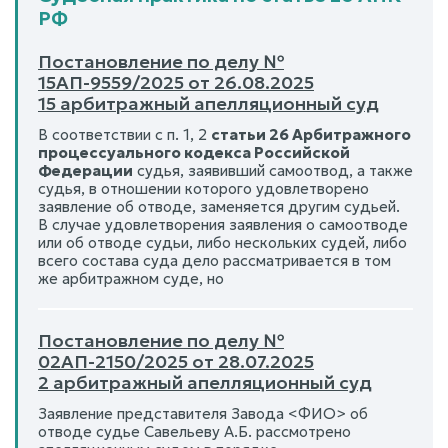
РФ
Постановление по делу №
15АП-9559/2025 от 26.08.2025
15 арбитражный апелляционный суд
В соответствии с п. 1, 2
статьи 26 Арбитражного
процессуального кодекса Российской
Федерации
судья, заявивший самоотвод, а также
судья, в отношении которого удовлетворено
заявление об отводе, заменяется другим судьей.
В случае удовлетворения заявления о самоотводе
или об отводе судьи, либо нескольких судей, либо
всего состава суда дело рассматривается в том
же арбитражном суде, но
Постановление по делу №
02АП-2150/2025 от 28.07.2025
2 арбитражный апелляционный суд
Заявление представителя Завода <ФИО> об
отводе судье Савельеву А.Б. рассмотрено