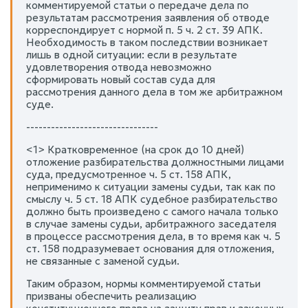
комментируемой статьи о передаче дела по
результатам рассмотрения заявления об отводе
корреспондирует с нормой п. 5 ч. 2 ст. 39 АПК.
Необходимость в таком последствии возникает
лишь в одной ситуации: если в результате
удовлетворения отвода невозможно
сформировать новый состав суда для
рассмотрения данного дела в том же арбитражном
суде.
--------------------------------
<1> Кратковременное (на срок до 10 дней)
отложение разбирательства должностными лицами
суда, предусмотренное ч. 5 ст. 158 АПК,
неприменимо к ситуации замены судьи, так как по
смыслу ч. 5 ст. 18 АПК судебное разбирательство
должно быть произведено с самого начала только
в случае замены судьи, арбитражного заседателя
в процессе рассмотрения дела, в то время как ч. 5
ст. 158 подразумевает основания для отложения,
не связанные с заменой судьи.
Таким образом, нормы комментируемой статьи
призваны обеспечить реализацию