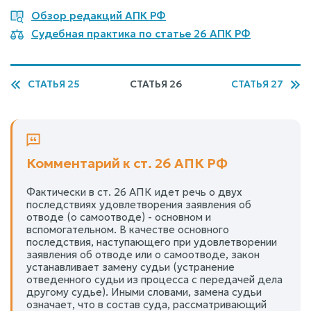
Обзор редакций АПК РФ
Судебная практика по статье 26 АПК РФ
СТАТЬЯ 25
СТАТЬЯ 26
СТАТЬЯ 27
Комментарий к ст. 26 АПК РФ
Фактически в ст. 26 АПК идет речь о двух
последствиях удовлетворения заявления об
отводе (о самоотводе) - основном и
вспомогательном. В качестве основного
последствия, наступающего при удовлетворении
заявления об отводе или о самоотводе, закон
устанавливает замену судьи (устранение
отведенного судьи из процесса с передачей дела
другому судье). Иными словами, замена судьи
означает, что в состав суда, рассматривающий